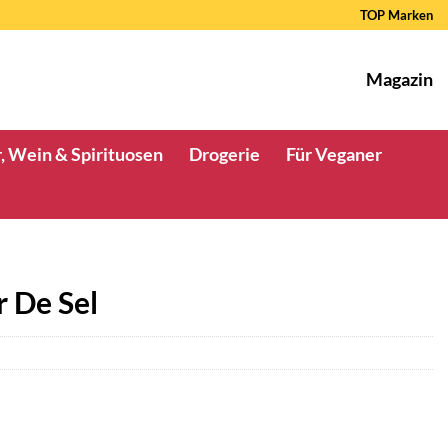
TOP Marken
Magazin
, Wein & Spirituosen
Drogerie
Für Veganer
r De Sel