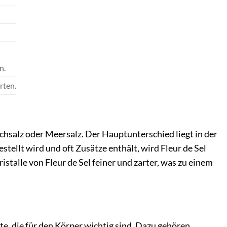
n.
rten.
ochsalz oder Meersalz. Der Hauptunterschied liegt in der
llt wird und oft Zusätze enthält, wird Fleur de Sel
stalle von Fleur de Sel feiner und zarter, was zu einem
e, die für den Körper wichtig sind. Dazu gehören