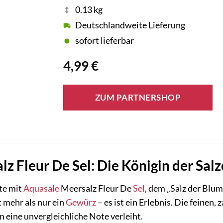
0.13 kg
Deutschlandweite Lieferung
sofort lieferbar
4,99
€
ZUM PARTNERSHOP
z Fleur De Sel: Die Königin der Salz
te mit
Aquasale
Meersalz Fleur De
Sel
, dem „Salz der Blum
t mehr als nur ein
Gewürz
– es ist ein Erlebnis. Die feinen, 
en eine unvergleichliche Note verleiht.