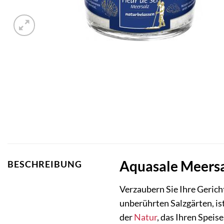
Aquasale Meersal
BESCHREIBUNG
Verzaubern Sie Ihre Gerich
unberührten Salzgärten, is
der
Natur
, das Ihren Speis