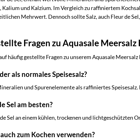
, Kalium und Kalzium. Im Vergleich zu raffiniertem Kochsa
eitlichen Mehrwert. Dennoch sollte Salz, auch Fleur de Se
tellte Fragen zu Aquasale Meersalz 
auf häufig gestellte Fragen zu unserem Aquasale Meersalz 
nder als normales Speisesalz?
Mineralien und Spurenelemente als raffiniertes Speisesalz
de Sel am besten?
 de Sel an einem kühlen, trockenen und lichtgeschützten Or
el auch zum Kochen verwenden?