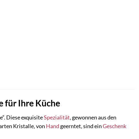
e für Ihre Küche
e“. Diese exquisite
Spezialität
, gewonnen aus den
zarten Kristalle, von
Hand
geerntet, sind ein
Geschenk