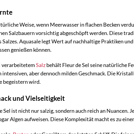
rnte
natürliche Weise, wenn Meerwasser in flachen Becken verd
enen Salzbauern vorsichtig abgeschöpft werden. Diese tra
s Salzes. Aquasale legt Wert auf nachhaltige Praktiken und
ssen genießen können.
l verarbeitetem
Salz
behält Fleur de Sel seine natürliche Fe
 intensiven, aber dennoch milden Geschmack. Die Kristalle
e begeistern wird.
ack und Vielseitigkeit
 Sel ist nicht nur salzig, sondern auch reich an Nuancen. 
gar Algen aufweisen. Diese Komplexität macht es zu einem 