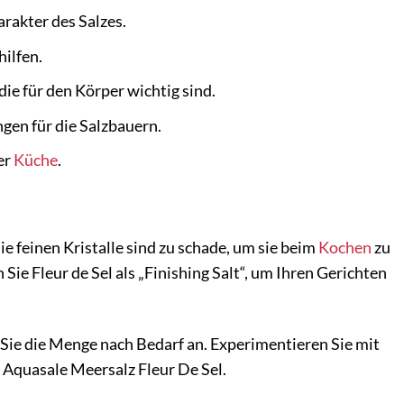
rakter des Salzes.
hilfen.
ie für den Körper wichtig sind.
en für die Salzbauern.
er
Küche
.
ie feinen Kristalle sind zu schade, um sie beim
Kochen
zu
Sie Fleur de Sel als „Finishing Salt“, um Ihren Gerichten
 Sie die Menge nach Bedarf an. Experimentieren Sie mit
 Aquasale Meersalz Fleur De Sel.