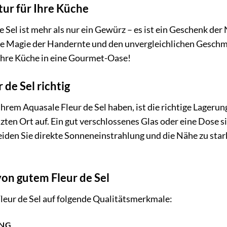
ur für Ihre Küche
Sel ist mehr als nur ein Gewürz – es ist ein Geschenk der 
e Magie der Handernte und den unvergleichlichen Geschmac
Ihre Küche in eine Gourmet-Oase!
r de Sel richtig
Ihrem Aquasale Fleur de Sel haben, ist die richtige Lager
ten Ort auf. Ein gut verschlossenes Glas oder eine Dose si
den Sie direkte Sonneneinstrahlung und die Nähe zu stark
on gutem Fleur de Sel
leur de Sel auf folgende Qualitätsmerkmale:
UNG