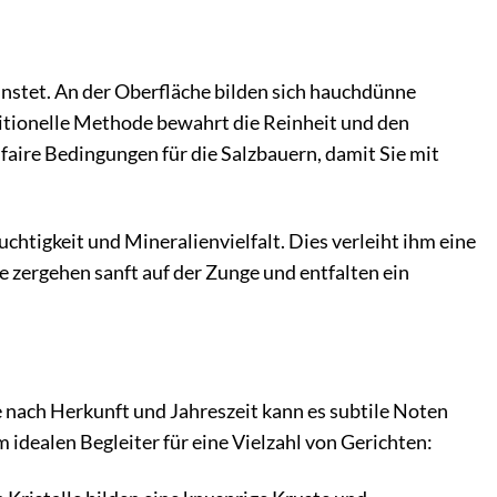
unstet. An der Oberfläche bilden sich hauchdünne
ditionelle Methode bewahrt die Reinheit und den
 faire Bedingungen für die Salzbauern, damit Sie mit
uchtigkeit und Mineralienvielfalt. Dies verleiht ihm eine
 zergehen sanft auf der Zunge und entfalten ein
Je nach Herkunft und Jahreszeit kann es subtile Noten
idealen Begleiter für eine Vielzahl von Gerichten: