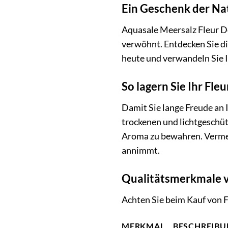
Ein Geschenk der Nat
Aquasale Meersalz Fleur De 
verwöhnt. Entdecken Sie di
heute und verwandeln Sie 
So lagern Sie Ihr Fleu
Damit Sie lange Freude an 
trockenen und lichtgeschütz
Aroma zu bewahren. Vermei
annimmt.
Qualitätsmerkmale v
Achten Sie beim Kauf von F
MERKMAL
BESCHREIB