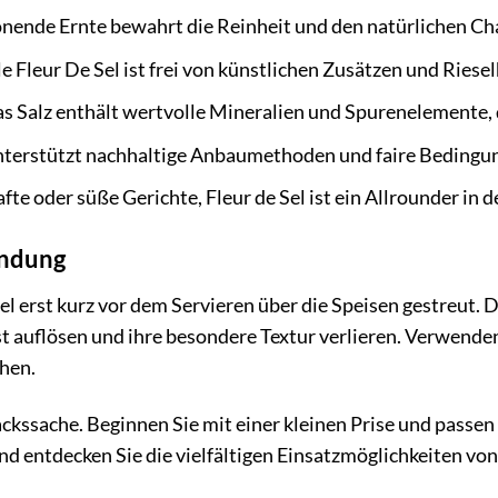
nende Ernte bewahrt die Reinheit und den natürlichen Cha
 Fleur De Sel ist frei von künstlichen Zusätzen und Riesel
s Salz enthält wertvolle Mineralien und Spurenelemente, d
terstützt nachhaltige Anbaumethoden und faire Bedingung
fte oder süße Gerichte, Fleur de Sel ist ein Allrounder in d
endung
gel erst kurz vor dem Servieren über die Speisen gestreut. D
t auflösen und ihre besondere Textur verlieren. Verwenden 
ihen.
kssache. Beginnen Sie mit einer kleinen Prise und passen
d entdecken Sie die vielfältigen Einsatzmöglichkeiten von