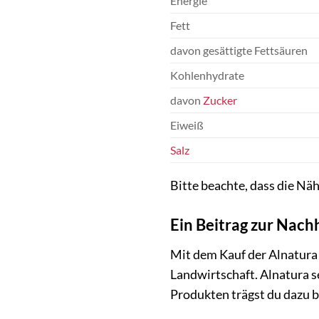
Energie
Fett
davon gesättigte Fettsäuren
Kohlenhydrate
davon
Zucker
Eiweiß
Salz
Bitte beachte, dass die N
Ein Beitrag zur Nachh
Mit dem Kauf der Alnatura 
Landwirtschaft. Alnatura se
Produkten trägst du dazu 