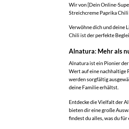
Wir von [Dein Online-Super
Streichcreme Paprika Chili
Verwöhne dich und deine Li
Chili ist der perfekte Begl
Alnatura: Mehr als n
Alnatura ist ein Pionier d
Wert auf eine nachhaltige 
werden sorgfältig ausgewähl
deine Familie erhältst.
Entdecke die Vielfalt der 
bieten dir eine große Ausw
findest du alles, was du fü