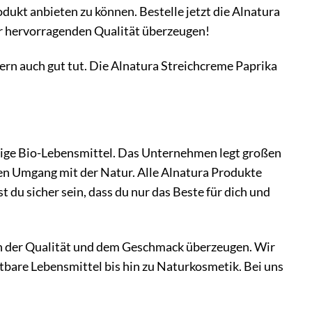
dukt anbieten zu können. Bestelle jetzt die Alnatura
er hervorragenden Qualität überzeugen!
ern auch gut tut. Die Alnatura Streichcreme Paprika
rtige Bio-Lebensmittel. Das Unternehmen legt großen
en Umgang mit der Natur. Alle Alnatura Produkte
 du sicher sein, dass du nur das Beste für dich und
von der Qualität und dem Geschmack überzeugen. Wir
tbare Lebensmittel bis hin zu Naturkosmetik. Bei uns