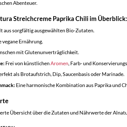
rischen Abenteuer.
atura Streichcreme Paprika Chili im Überblick
t aus sorgfältig ausgewählten Bio-Zutaten.
e vegane Ernährung.
nschen mit Glutenunverträglichkeit.
e:
Frei von künstlichen
Aromen
, Farb- und Konservierungs
rfekt als Brotaufstrich, Dip, Saucenbasis oder Marinade.
chmack:
Eine harmonische Kombination aus Paprika und Chi
rte
llierte Übersicht über die Zutaten und Nährwerte der Alnat