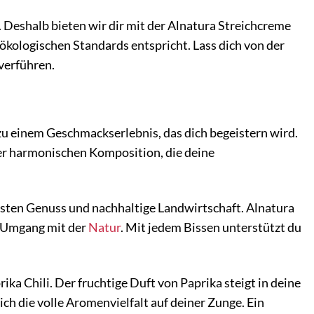
Deshalb bieten wir dir mit der Alnatura Streichcreme
n ökologischen Standards entspricht. Lass dich von der
 verführen.
zu einem Geschmackserlebnis, das dich begeistern wird.
er harmonischen Komposition, die deine
ussten Genuss und nachhaltige Landwirtschaft. Alnatura
n Umgang mit der
Natur
. Mit jedem Bissen unterstützt du
ika Chili. Der fruchtige Duft von Paprika steigt in deine
ch die volle Aromenvielfalt auf deiner Zunge. Ein