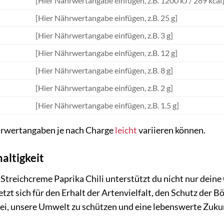
[Hier Nährwertangabe einfügen, z.B. 1200 kJ / 289 kcal
[Hier Nährwertangabe einfügen, z.B. 25 g]
[Hier Nährwertangabe einfügen, z.B. 3 g]
[Hier Nährwertangabe einfügen, z.B. 12 g]
[Hier Nährwertangabe einfügen, z.B. 8 g]
[Hier Nährwertangabe einfügen, z.B. 2 g]
[Hier Nährwertangabe einfügen, z.B. 1.5 g]
ährwertangaben je nach Charge
leicht
variieren können.
altigkeit
Streichcreme Paprika Chili unterstützt du nicht nur deine
tzt sich für den Erhalt der Artenvielfalt, den Schutz der 
bei, unsere Umwelt zu schützen und eine lebenswerte Zuku