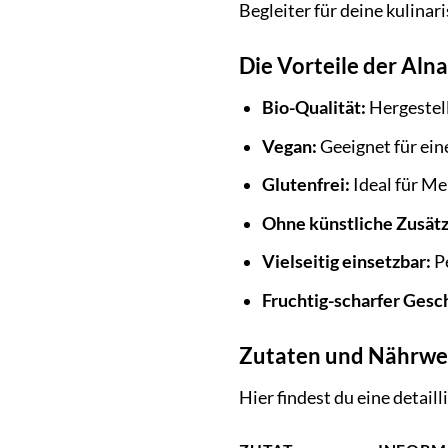
Begleiter für deine kulina
Die Vorteile der Aln
Bio-Qualität:
Hergestell
Vegan:
Geeignet für ein
Glutenfrei:
Ideal für Me
Ohne künstliche Zusätz
Vielseitig einsetzbar:
Pe
Fruchtig-scharfer Ges
Zutaten und Nährwe
Hier findest du eine detai