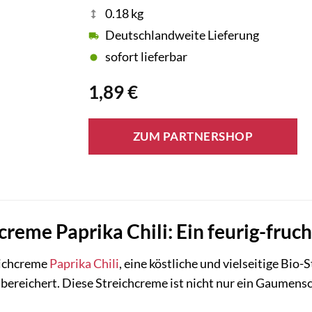
0.18 kg
Deutschlandweite Lieferung
sofort lieferbar
1,89
€
ZUM PARTNERSHOP
creme Paprika Chili: Ein feurig-fruch
ichcreme
Paprika
Chili
, eine köstliche und vielseitige Bio
 bereichert. Diese Streichcreme ist nicht nur ein Gaumen