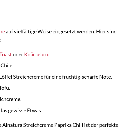
he
auf vielfältige Weise eingesetzt werden. Hier sind
:
Toast
oder
Knäckebrot
.
-Chips.
öffel Streichcreme für eine fruchtig-scharfe Note.
Tofu.
eichcreme.
das gewisse Etwas.
Alnatura Streichcreme Paprika Chili ist der perfekte