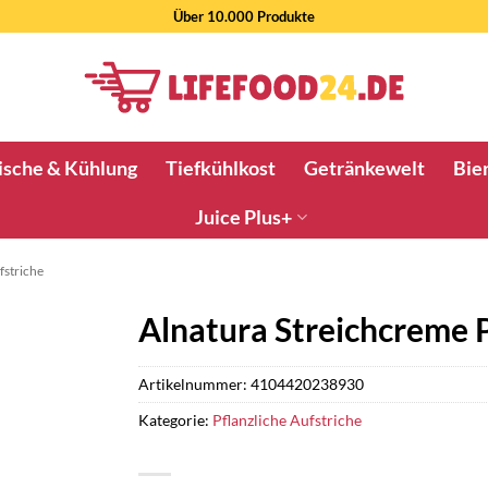
Über 10.000 Produkte
ische & Kühlung
Tiefkühlkost
Getränkewelt
Bier
Juice Plus+
fstriche
Alnatura Streichcreme P
Artikelnummer:
4104420238930
Kategorie:
Pflanzliche Aufstriche