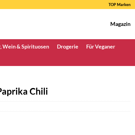
TOP Marken
Magazin
, Wein & Spirituosen
Drogerie
Für Veganer
aprika Chili