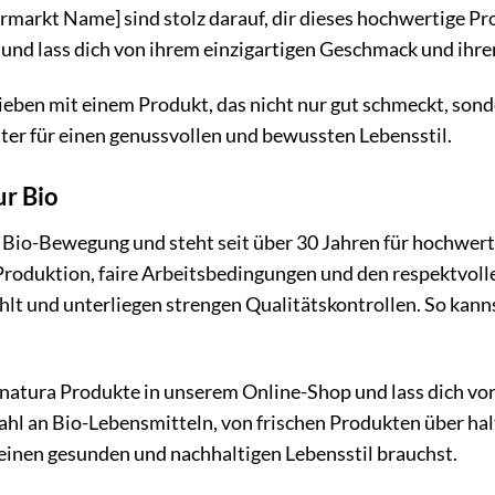
markt Name] sind stolz darauf, dir dieses hochwertige Pro
 und lass dich von ihrem einzigartigen Geschmack und ihr
eben mit einem Produkt, das nicht nur gut schmeckt, sond
eiter für einen genussvollen und bewussten Lebensstil.
ur Bio
er Bio-Bewegung und steht seit über 30 Jahren für hochwe
Produktion, faire Arbeitsbedingungen und den respektvoll
t und unterliegen strengen Qualitätskontrollen. So kannst
Alnatura Produkte in unserem Online-Shop und lass dich 
ahl an Bio-Lebensmitteln, von frischen Produkten über hal
r einen gesunden und nachhaltigen Lebensstil brauchst.