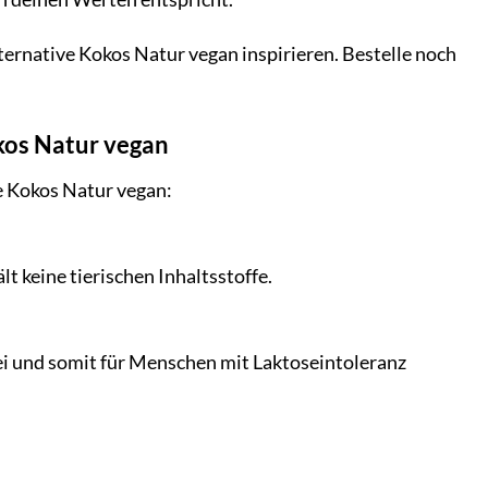
ternative Kokos Natur vegan inspirieren. Bestelle noch
okos Natur vegan
ve Kokos Natur vegan:
t keine tierischen Inhaltsstoffe.
rei und somit für Menschen mit Laktoseintoleranz