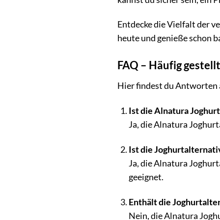
Entdecke die Vielfalt der 
heute und genieße schon ba
FAQ – Häufig gestell
Hier findest du Antworten 
Ist die Alnatura Joghur
Ja, die Alnatura Joghurt
Ist die Joghurtalternati
Ja, die Alnatura Joghur
geeignet.
Enthält die Joghurtalte
Nein, die Alnatura Joghu