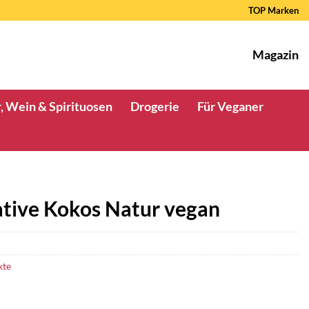
TOP Marken
Magazin
, Wein & Spirituosen
Drogerie
Für Veganer
ative Kokos Natur vegan
kte