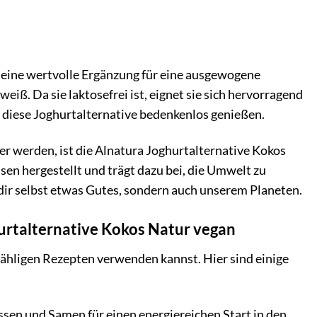
h eine wertvolle Ergänzung für eine ausgewogene
weiß. Da sie laktosefrei ist, eignet sie sich hervorragend
 diese Joghurtalternative bedenkenlos genießen.
er werden, ist die Alnatura Joghurtalternative Kokos
en hergestellt und trägt dazu bei, die Umwelt zu
r dir selbst etwas Gutes, sondern auch unserem Planeten.
hurtalternative Kokos Natur vegan
nzähligen Rezepten verwenden kannst. Hier sind einige
ssen und Samen für einen energiereichen Start in den