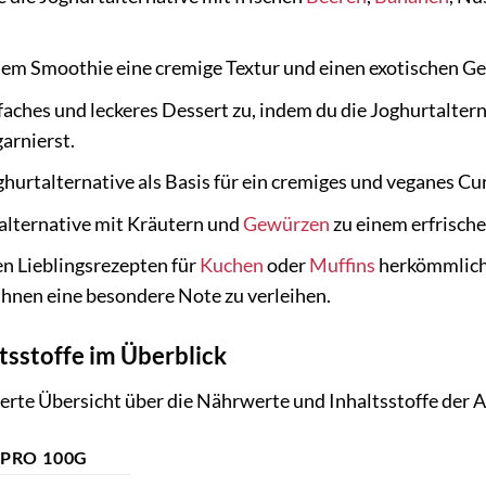
nem Smoothie eine cremige Textur und einen exotischen Ge
faches und leckeres Dessert zu, indem du die Joghurtalter
arnierst.
urtalternative als Basis für ein cremiges und veganes Cur
alternative mit Kräutern und
Gewürzen
zu einem erfrisch
en Lieblingsrezepten für
Kuchen
oder
Muffins
herkömmliche
hnen eine besondere Note zu verleihen.
sstoffe im Überblick
llierte Übersicht über die Nährwerte und Inhaltsstoffe der
PRO 100G