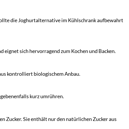
llte die Joghurtalternative im Kühlschrank aufbewahrt
und eignet sich hervorragend zum Kochen und Backen.
us kontrolliert biologischem Anbau.
egebenenfalls kurz umrühren.
n Zucker. Sie enthält nur den natürlichen Zucker aus