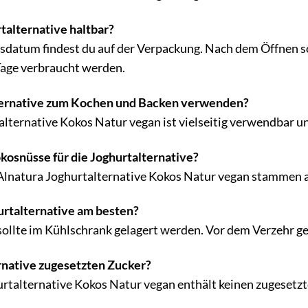
rtalternative haltbar?
sdatum findest du auf der Verpackung. Nach dem Öffnen so
Tage verbraucht werden.
lternative zum Kochen und Backen verwenden?
talternative Kokos Natur vegan ist vielseitig verwendbar 
osnüsse für die Joghurtalternative?
Alnatura Joghurtalternative Kokos Natur vegan stammen a
urtalternative am besten?
sollte im Kühlschrank gelagert werden. Vor dem Verzehr g
ernative zugesetzten Zucker?
urtalternative Kokos Natur vegan enthält keinen zugesetzte