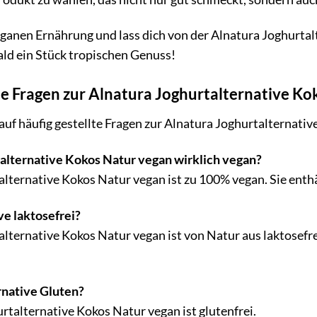
veganen Ernährung und lass dich von der Alnatura Joghurtal
ld ein Stück tropischen Genuss!
te Fragen zur Alnatura Joghurtalternative K
auf häufig gestellte Fragen zur Alnatura Joghurtalternati
talternative Kokos Natur vegan wirklich vegan?
alternative Kokos Natur vegan ist zu 100% vegan. Sie enthäl
ve laktosefrei?
talternative Kokos Natur vegan ist von Natur aus laktosef
rnative Gluten?
rtalternative Kokos Natur vegan ist glutenfrei.