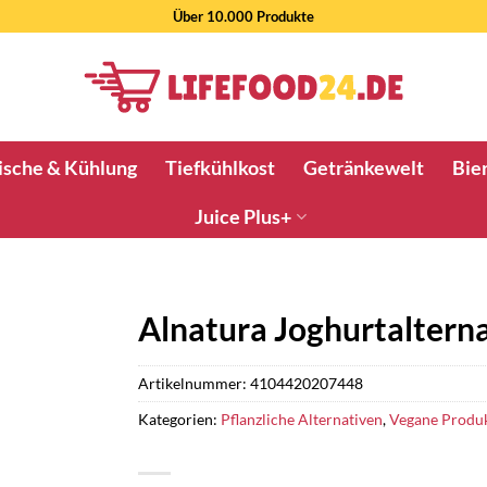
Über 10.000 Produkte
ische & Kühlung
Tiefkühlkost
Getränkewelt
Bier
Juice Plus+
Alnatura Joghurtaltern
Artikelnummer:
4104420207448
Kategorien:
Pflanzliche Alternativen
,
Vegane Produ