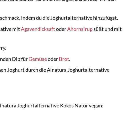
schmack, indem du die Joghurtalternative hinzufügst.
native mit
Agavendicksaft
oder
Ahornsirup
süßt und mit
ry.
enden Dip für
Gemüse
oder
Brot
.
n Joghurt durch die Alnatura Joghurtalternative
 Alnatura Joghurtalternative Kokos Natur vegan: