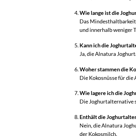
Wie lange ist die Joghu
Das Mindesthaltbarkeit
und innerhalb weniger 
Kann ich die Joghurta
Ja, die Alnatura Joghur
Woher stammen die Kok
Die Kokosnüsse für die 
Wie lagere ich die Jogh
Die Joghurtalternative 
Enthält die Joghurtalt
Nein, die Alnatura Jogh
der Kokosmilch.