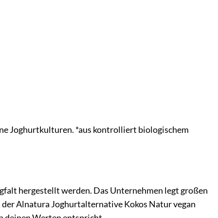
e Joghurtkulturen. *aus kontrolliert biologischem
orgfalt hergestellt werden. Das Unternehmen legt großen
t der Alnatura Joghurtalternative Kokos Natur vegan
ch deinen Werten entspricht.