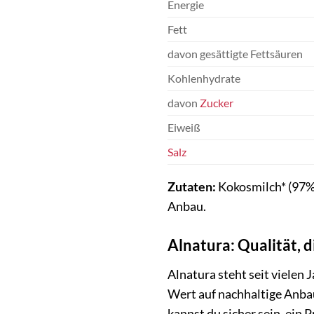
Energie
Fett
davon gesättigte Fettsäuren
Kohlenhydrate
davon
Zucker
Eiweiß
Salz
Zutaten:
Kokosmilch* (97%)
Anbau.
Alnatura: Qualität, 
Alnatura steht seit vielen
Wert auf nachhaltige Anbau
kannst du sicher sein, ein