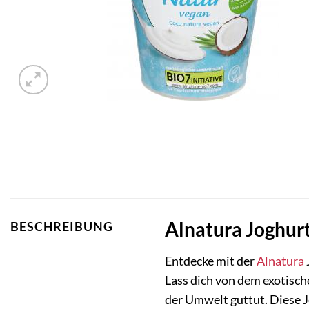
Alnatura Joghur
BESCHREIBUNG
Entdecke mit der
Alnatura
Lass dich von dem exotisc
der Umwelt guttut. Diese Jo