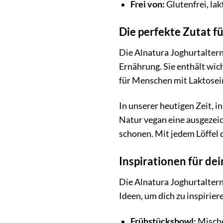
Frei von:
Glutenfrei, lak
Die perfekte Zutat f
Die Alnatura Joghurtaltern
Ernährung. Sie enthält wich
für Menschen mit Laktosein
In unserer heutigen Zeit, 
Natur vegan eine ausgezeic
schonen. Mit jedem Löffel 
Inspirationen für de
Die Alnatura Joghurtalterna
Ideen, um dich zu inspirier
Frühstücksbowl:
Mische