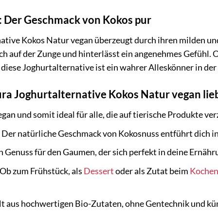
ne: Der Geschmack von Kokos pur
native Kokos Natur vegan überzeugt durch ihren milden u
ch auf der Zunge und hinterlässt ein angenehmes Gefühl. O
 diese Joghurtalternative ist ein wahrer Alleskönner in de
a Joghurtalternative Kokos Natur vegan lieb
an und somit ideal für alle, die auf tierische Produkte ve
Der natürliche Geschmack von Kokosnuss entführt dich in 
n Genuss für den Gaumen, der sich perfekt in deine Ernähru
Ob zum Frühstück, als
Dessert
oder als Zutat beim
Koche
t aus hochwertigen Bio-Zutaten, ohne Gentechnik und kün