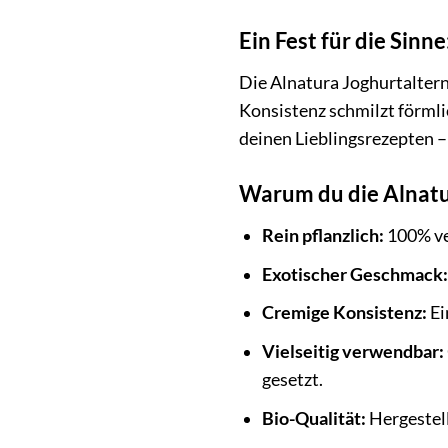
Ein Fest für die Sin
Die Alnatura Joghurtalter
Konsistenz schmilzt förmli
deinen Lieblingsrezepten –
Warum du die Alnatur
Rein pflanzlich:
100% veg
Exotischer Geschmack:
Cremige Konsistenz:
Ei
Vielseitig verwendbar:
gesetzt.
Bio-Qualität:
Hergestell