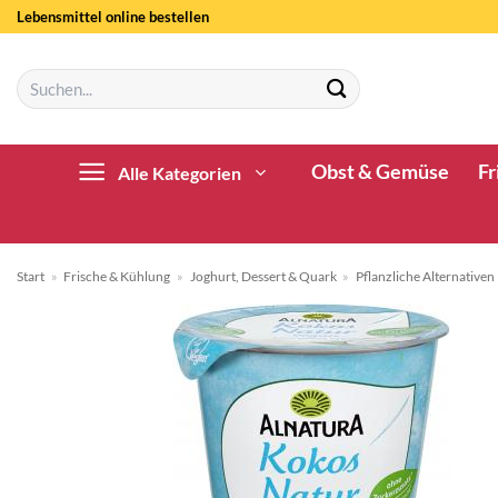
Zum
Lebensmittel online bestellen
Inhalt
springen
Suchen
nach:
Obst & Gemüse
Fr
Alle Kategorien
Start
»
Frische & Kühlung
»
Joghurt, Dessert & Quark
»
Pflanzliche Alternativen