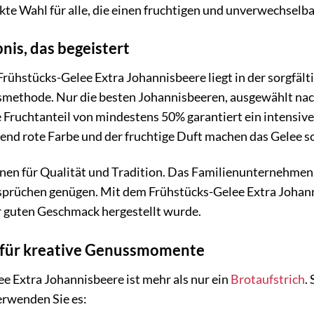
kte Wahl für alle, die einen fruchtigen und unverwechselbar
is, das begeistert
rühstücks-Gelee Extra Johannisbeere liegt in der sorgfäl
smethode. Nur die besten Johannisbeeren, ausgewählt nach
Fruchtanteil von mindestens 50% garantiert ein intensiv
tend rote Farbe und der fruchtige Duft machen das Gelee s
onen für Qualität und Tradition. Das Familienunternehmen
prüchen genügen. Mit dem Frühstücks-Gelee Extra Johanni
r guten Geschmack hergestellt wurde.
r für kreative Genussmomente
e Extra Johannisbeere ist mehr als nur ein
Brotaufstrich
.
erwenden Sie es: