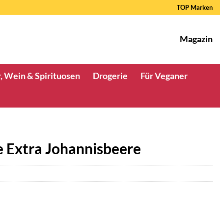
TOP Marken
Magazin
, Wein & Spirituosen
Drogerie
Für Veganer
e Extra Johannisbeere