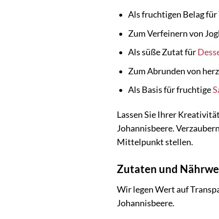
Als fruchtigen Belag für
Zum Verfeinern von Jog
Als süße Zutat für
Desse
Zum Abrunden von herzh
Als Basis für fruchtige
S
Lassen Sie Ihrer Kreativitä
Johannisbeere. Verzaubern 
Mittelpunkt stellen.
Zutaten und Nährwe
Wir legen Wert auf Transpa
Johannisbeere.