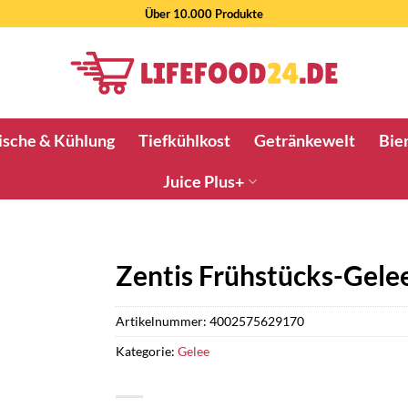
Über 10.000 Produkte
ische & Kühlung
Tiefkühlkost
Getränkewelt
Bier
Juice Plus+
Zentis Frühstücks-Gele
Artikelnummer:
4002575629170
Kategorie:
Gelee