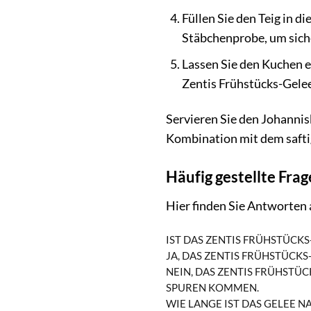
Füllen Sie den Teig in 
Stäbchenprobe, um siche
Lassen Sie den Kuchen e
Zentis Frühstücks-Gelee
Servieren Sie den Johannis
Kombination mit dem safti
Häufig gestellte Fra
Hier finden Sie Antworten 
IST DAS ZENTIS FRÜHSTÜCK
JA, DAS ZENTIS FRÜHSTÜCKS
NEIN, DAS ZENTIS FRÜHSTÜ
SPUREN KOMMEN.
WIE LANGE IST DAS GELEE 