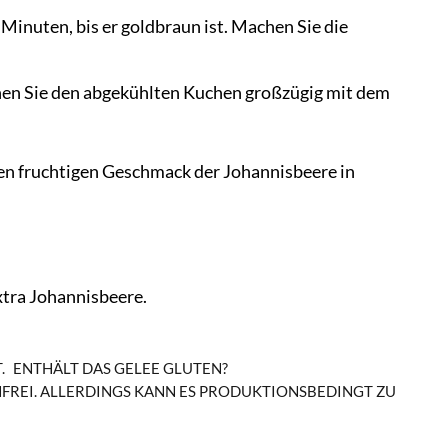
5 Minuten, bis er goldbraun ist. Machen Sie die
chen Sie den abgekühlten Kuchen großzügig mit dem
en fruchtigen Geschmack der Johannisbeere in
xtra Johannisbeere.
.
ENTHÄLT DAS GELEE GLUTEN?
FREI. ALLERDINGS KANN ES PRODUKTIONSBEDINGT ZU