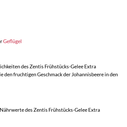
er
Geflügel
glichkeiten des Zentis Frühstücks-Gelee Extra
die den fruchtigen Geschmack der Johannisbeere in den
d Nährwerte des Zentis Frühstücks-Gelee Extra