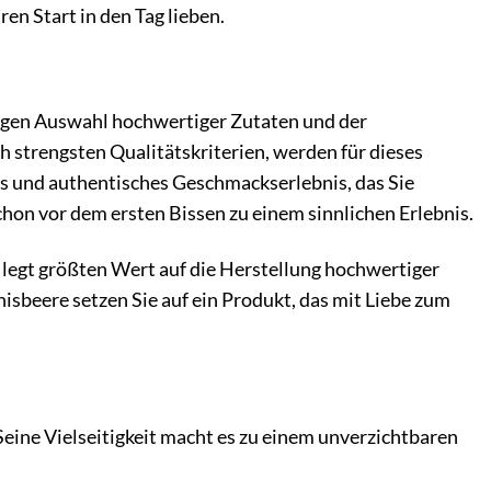
en Start in den Tag lieben.
tigen Auswahl hochwertiger Zutaten und der
 strengsten Qualitätskriterien, werden für dieses
es und authentisches Geschmackserlebnis, das Sie
chon vor dem ersten Bissen zu einem sinnlichen Erlebnis.
 legt größten Wert auf die Herstellung hochwertiger
sbeere setzen Sie auf ein Produkt, das mit Liebe zum
 Seine Vielseitigkeit macht es zu einem unverzichtbaren