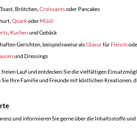
 Toast, Brötchen,
Croissants
oder Pancakes
hurt,
Quark
oder
Müsli
rts
,
Kuchen
und Gebäck
aften Gerichten, beispielsweise als
Glasur
für
Fleisch
od
aucen
und Dressings
t freien Lauf und entdecken Sie die vielfältigen Einsatzmö
Sie Ihre Familie und Freunde mit köstlichen Kreationen, 
rte
renz und informieren Sie gerne über die Inhaltsstoffe un