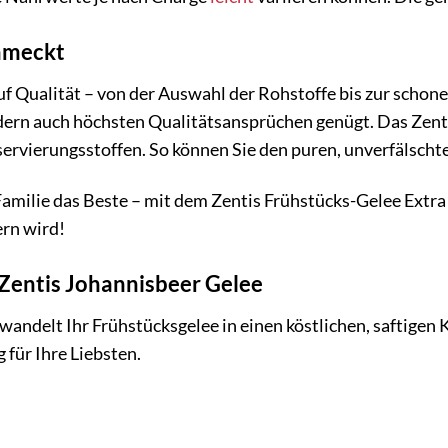
chmeckt
uf Qualität – von der Auswahl der Rohstoffe bis zur schone
dern auch höchsten Qualitätsansprüchen genügt. Das Zenti
servierungsstoffen. So können Sie den puren, unverfälsch
Familie das Beste – mit dem Zentis Frühstücks-Gelee Extra
rn wird!
Zentis Johannisbeer Gelee
wandelt Ihr Frühstücksgelee in einen köstlichen, saftigen
 für Ihre Liebsten.