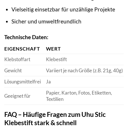
Vielseitig einsetzbar für unzählige Projekte
Sicher und umweltfreundlich
Technische Daten:
EIGENSCHAFT
WERT
Klebstoffart
Klebestift
Gewicht
Variiert je nach Größe (z.B. 21g, 40g)
Lösungsmittelfrei
Ja
Papier, Karton, Fotos, Etiketten,
Geeignet für
Textilien
FAQ – Häufige Fragen zum Uhu Stic
Klebestift stark & schnell