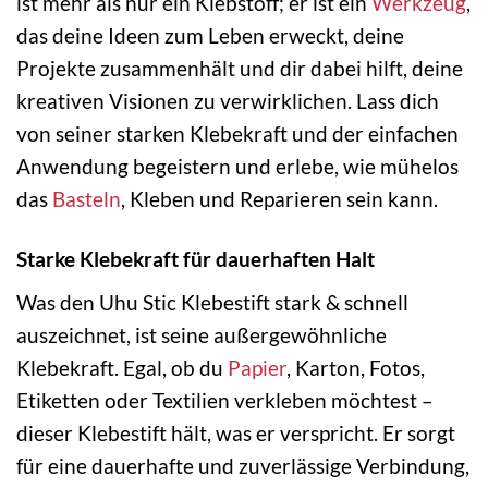
ist mehr als nur ein Klebstoff; er ist ein
Werkzeug
,
das deine Ideen zum Leben erweckt, deine
Projekte zusammenhält und dir dabei hilft, deine
kreativen Visionen zu verwirklichen. Lass dich
von seiner starken Klebekraft und der einfachen
Anwendung begeistern und erlebe, wie mühelos
das
Basteln
, Kleben und Reparieren sein kann.
Starke Klebekraft für dauerhaften Halt
Was den Uhu Stic Klebestift stark & schnell
auszeichnet, ist seine außergewöhnliche
Klebekraft. Egal, ob du
Papier
, Karton, Fotos,
Etiketten oder Textilien verkleben möchtest –
dieser Klebestift hält, was er verspricht. Er sorgt
für eine dauerhafte und zuverlässige Verbindung,