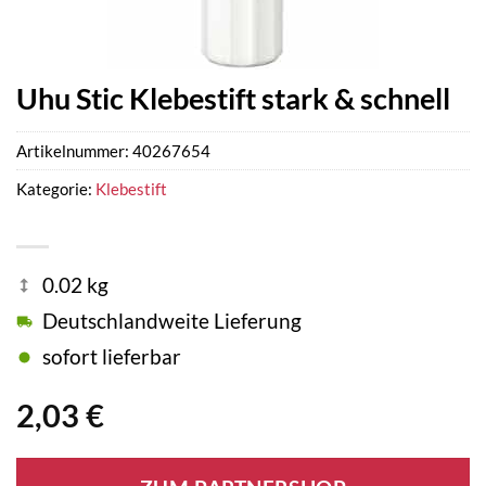
Uhu Stic Klebestift stark & schnell
Artikelnummer:
40267654
Kategorie:
Klebestift
0.02 kg
Deutschlandweite Lieferung
sofort lieferbar
2,03
€