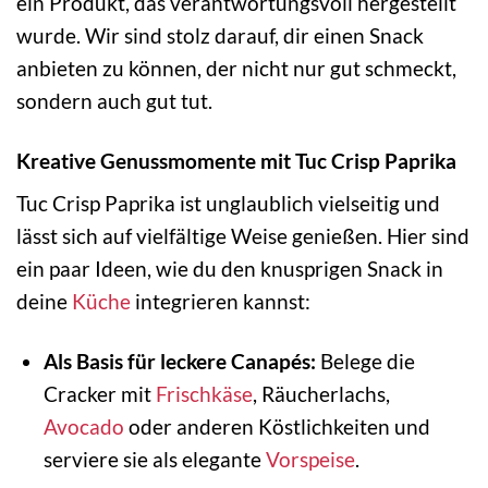
ein Produkt, das verantwortungsvoll hergestellt
wurde. Wir sind stolz darauf, dir einen Snack
anbieten zu können, der nicht nur gut schmeckt,
sondern auch gut tut.
Kreative Genussmomente mit Tuc Crisp Paprika
Tuc Crisp Paprika ist unglaublich vielseitig und
lässt sich auf vielfältige Weise genießen. Hier sind
ein paar Ideen, wie du den knusprigen Snack in
deine
Küche
integrieren kannst:
Als Basis für leckere Canapés:
Belege die
Cracker mit
Frischkäse
, Räucherlachs,
Avocado
oder anderen Köstlichkeiten und
serviere sie als elegante
Vorspeise
.