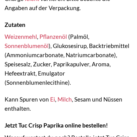
Angaben auf der Verpackung.
Zutaten
Weizenmehl
,
Pflanzenöl
(Palmöl,
Sonnenblumenöl
), Glukosesirup, Backtriebmittel
(Ammoniumcarbonate, Natriumcarbonate),
Speisesalz, Zucker, Paprikapulver, Aroma,
Hefeextrakt, Emulgator
(Sonnenblumenlecithine).
Kann Spuren von
Ei
,
Milch
, Sesam und Nüssen
enthalten.
Jetzt Tuc Crisp Paprika online bestellen!