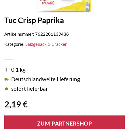
Tuc Crisp Paprika
Artikelnummer:
7622201139438
Kategorie:
Salzgebäck & Cracker
0.1 kg
Deutschlandweite Lieferung
sofort lieferbar
2,19
€
ZUM PARTNERSHOP