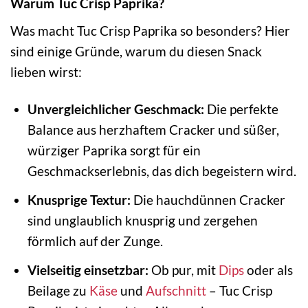
Warum Tuc Crisp Paprika?
Was macht Tuc Crisp Paprika so besonders? Hier
sind einige Gründe, warum du diesen Snack
lieben wirst:
Unvergleichlicher Geschmack:
Die perfekte
Balance aus herzhaftem Cracker und süßer,
würziger Paprika sorgt für ein
Geschmackserlebnis, das dich begeistern wird.
Knusprige Textur:
Die hauchdünnen Cracker
sind unglaublich knusprig und zergehen
förmlich auf der Zunge.
Vielseitig einsetzbar:
Ob pur, mit
Dips
oder als
Beilage zu
Käse
und
Aufschnitt
– Tuc Crisp