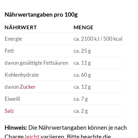
Nährwertangaben pro 100g
NÄHRWERT
MENGE
Energie
ca. 2100 kJ / 500 kcal
Fett
ca. 25 g
davon gesättigte Fettsäuren
ca. 11 g
Kohlenhydrate
ca. 60 g
davon
Zucker
ca. 12 g
Eiweiß
ca. 7 g
Salz
ca. 2 g
Hinweis:
Die Nährwertangaben können je nach
Charge
leicht
variieren. Bitte beachte die