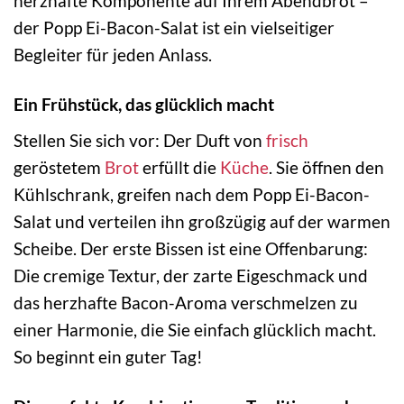
herzhafte Komponente auf Ihrem Abendbrot –
der Popp Ei-Bacon-Salat ist ein vielseitiger
Begleiter für jeden Anlass.
Ein Frühstück, das glücklich macht
Stellen Sie sich vor: Der Duft von
frisch
geröstetem
Brot
erfüllt die
Küche
. Sie öffnen den
Kühlschrank, greifen nach dem Popp Ei-Bacon-
Salat und verteilen ihn großzügig auf der warmen
Scheibe. Der erste Bissen ist eine Offenbarung:
Die cremige Textur, der zarte Eigeschmack und
das herzhafte Bacon-Aroma verschmelzen zu
einer Harmonie, die Sie einfach glücklich macht.
So beginnt ein guter Tag!