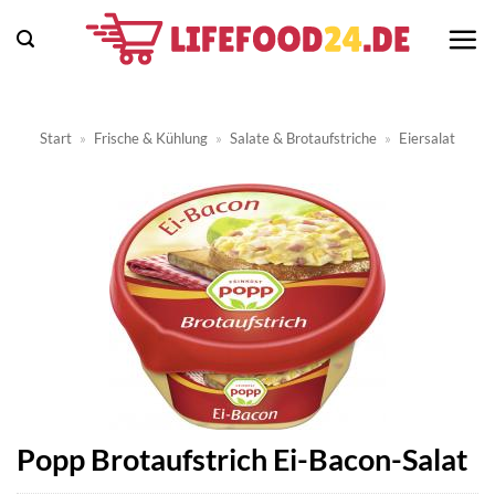
Zum
Inhalt
springen
Start
»
Frische & Kühlung
»
Salate & Brotaufstriche
»
Eiersalat
Popp Brotaufstrich Ei-Bacon-Salat