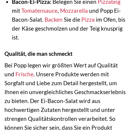
Bacon-Ei-Pizza:
Belegen Sie einen
Pizzateig
mit
Tomatensauce
,
Mozzarella
und Popp Ei-
Bacon-Salat.
Backen
Sie die
Pizza
im Ofen, bis
der Käse geschmolzen und der Teig knusprig
ist.
Qualität, die man schmeckt
Bei Popp legen wir größten Wert auf Qualität
und
Frische
. Unsere Produkte werden mit
Sorgfalt und Liebe zum Detail hergestellt, um
Ihnen ein unvergleichliches Geschmackserlebnis
zu bieten. Der Ei-Bacon-Salat wird aus
hochwertigen Zutaten hergestellt und unter
strengen Qualitätskontrollen verarbeitet. So
können Sie sicher sein, dass Sie ein Produkt