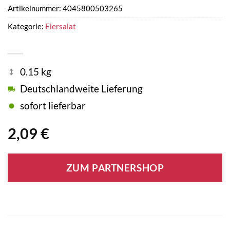
Artikelnummer:
4045800503265
Kategorie:
Eiersalat
0.15 kg
Deutschlandweite Lieferung
sofort lieferbar
2,09
€
ZUM PARTNERSHOP