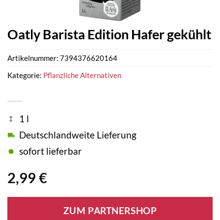
Oatly Barista Edition Hafer gekühlt
Artikelnummer:
7394376620164
Kategorie:
Pflanzliche Alternativen
1 l
Deutschlandweite Lieferung
sofort lieferbar
2,99
€
ZUM PARTNERSHOP