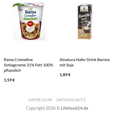
Rama Cremefine
Alnatura Hafer Drink Barista
Schlagcreme 31% Fett 100%
mit Soja
pflanzlich
1,89
€
1,59
€
IMPRESSUM
DATENSCHUTZ
Copyright 2026 ©
Lifefood24.de