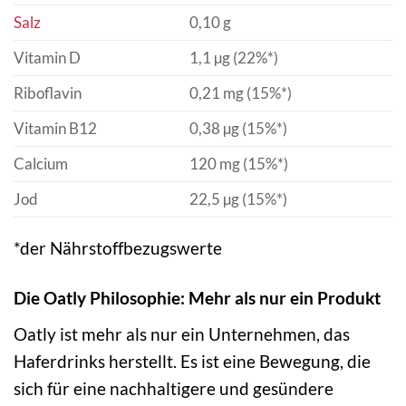
Salz
0,10 g
Vitamin D
1,1 µg (22%*)
Riboflavin
0,21 mg (15%*)
Vitamin B12
0,38 µg (15%*)
Calcium
120 mg (15%*)
Jod
22,5 µg (15%*)
*der Nährstoffbezugswerte
Die Oatly Philosophie: Mehr als nur ein Produkt
Oatly ist mehr als nur ein Unternehmen, das
Haferdrinks herstellt. Es ist eine Bewegung, die
sich für eine nachhaltigere und gesündere