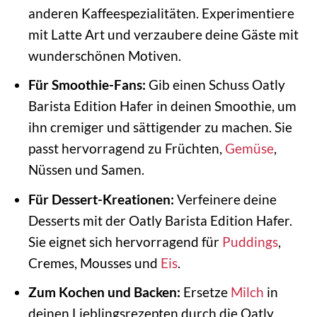
anderen Kaffeespezialitäten. Experimentiere
mit Latte Art und verzaubere deine Gäste mit
wunderschönen Motiven.
Für Smoothie-Fans:
Gib einen Schuss Oatly
Barista Edition Hafer in deinen Smoothie, um
ihn cremiger und sättigender zu machen. Sie
passt hervorragend zu Früchten,
Gemüse
,
Nüssen und Samen.
Für Dessert-Kreationen:
Verfeinere deine
Desserts mit der Oatly Barista Edition Hafer.
Sie eignet sich hervorragend für
Puddings
,
Cremes, Mousses und
Eis
.
Zum Kochen und Backen:
Ersetze
Milch
in
deinen Lieblingsrezepten durch die Oatly