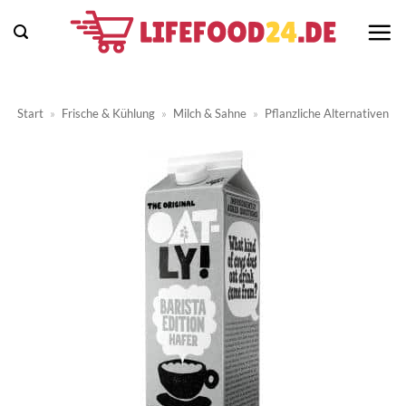
Zum
Inhalt
springen
Start
»
Frische & Kühlung
»
Milch & Sahne
»
Pflanzliche Alternativen