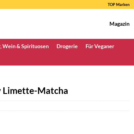
TOP Marken
Magazin
, Wein & Spirituosen
Drogerie
Für Veganer
 Limette-Matcha