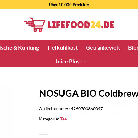
Über 10.000 Produkte
ische & Kühlung
Tiefkühlkost
Getränkewelt
Bier
Juice Plus+
NOSUGA BIO Coldbrew
Artikelnummer:
4260703860097
Kategorie:
Tee