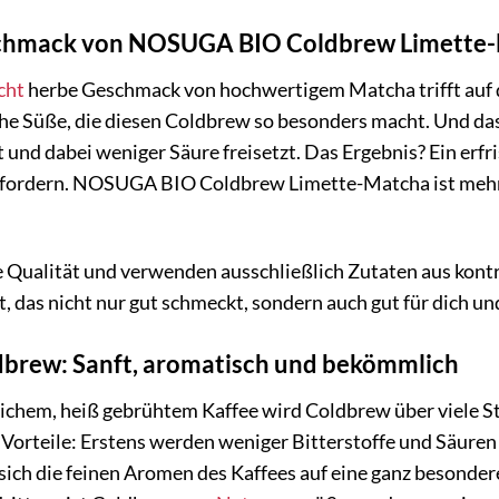
eschmack von NOSUGA BIO Coldbrew Limette
cht
herbe Geschmack von hochwertigem Matcha trifft auf d
che Süße, die diesen Coldbrew so besonders macht. Und das 
 und dabei weniger Säure freisetzt. Das Ergebnis? Ein er
erfordern. NOSUGA BIO Coldbrew Limette-Matcha ist mehr 
 Qualität und verwenden ausschließlich Zutaten aus kontro
, das nicht nur gut schmeckt, sondern auch gut für dich un
ldbrew: Sanft, aromatisch und bekömmlich
chem, heiß gebrühtem Kaffee wird Coldbrew über viele S
 Vorteile: Erstens werden weniger Bitterstoffe und Säure
sich die feinen Aromen des Kaffees auf eine ganz besonder