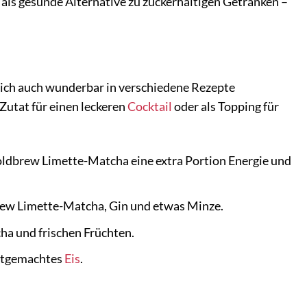
 als gesunde Alternative zu zuckerhaltigen Getränken –
ich auch wunderbar in verschiedene Rezepte
s Zutat für einen leckeren
Cocktail
oder als Topping für
dbrew Limette-Matcha eine extra Portion Energie und
ew Limette-Matcha, Gin und etwas Minze.
a und frischen Früchten.
stgemachtes
Eis
.