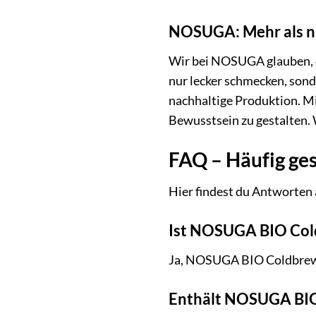
NOSUGA: Mehr als nu
Wir bei NOSUGA glauben, 
nur lecker schmecken, sond
nachhaltige Produktion. M
Bewusstsein zu gestalten.
FAQ – Häufig ge
Hier findest du Antworten
Ist NOSUGA BIO Col
Ja, NOSUGA BIO Coldbrew L
Enthält NOSUGA BIO