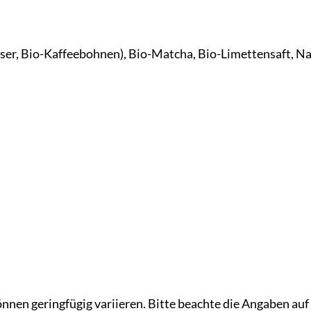
er, Bio-Kaffeebohnen), Bio-Matcha, Bio-Limettensaft, Na
nen geringfügig variieren. Bitte beachte die Angaben au