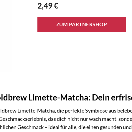
2,49
€
ZUM PARTNERSHOP
brew Limette-Matcha: Dein erfrisc
dbrew Limette-Matcha, die perfekte Symbiose aus beleb
n Geschmackserlebnis, das dich nicht nur wach macht, sond
hlichen Geschmack – ideal für alle, die einen gesunden un