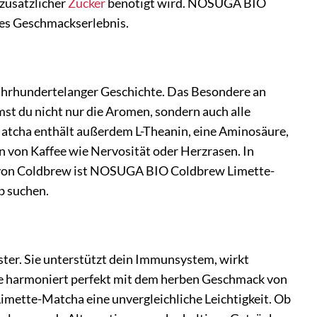
 zusätzlicher
Zucker
benötigt wird. NOSUGA BIO
ches Geschmackserlebnis.
t jahrhundertelanger Geschichte. Das Besondere an
st du nicht nur die Aromen, sondern auch alle
atcha enthält außerdem L-Theanin, eine Aminosäure,
n von Kaffee wie Nervosität oder Herzrasen. In
on Coldbrew ist NOSUGA BIO Coldbrew Limette-
ub suchen.
ter. Sie unterstützt dein Immunsystem, wirkt
ette harmoniert perfekt mit dem herben Geschmack von
tte-Matcha eine unvergleichliche Leichtigkeit. Ob