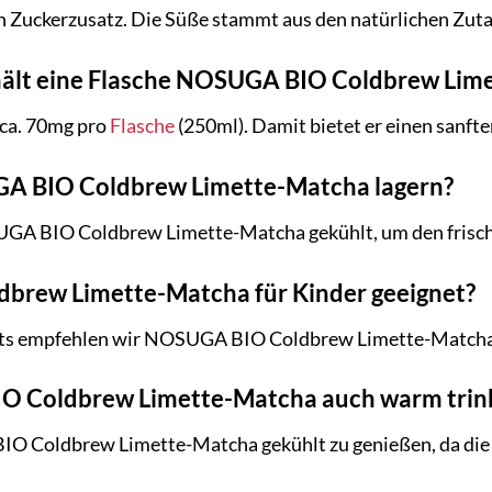
n Zuckerzusatz. Die Süße stammt aus den natürlichen Zuta
thält eine Flasche NOSUGA BIO Coldbrew Lim
 ca. 70mg pro
Flasche
(250ml). Damit bietet er einen sanfte
GA BIO Coldbrew Limette-Matcha lagern?
UGA BIO Coldbrew Limette-Matcha gekühlt, um den frisch
brew Limette-Matcha für Kinder geeignet?
lts empfehlen wir NOSUGA BIO Coldbrew Limette-Matcha 
O Coldbrew Limette-Matcha auch warm trin
O Coldbrew Limette-Matcha gekühlt zu genießen, da die 