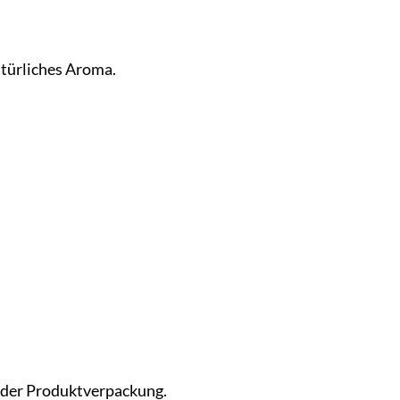
türliches Aroma.
f der Produktverpackung.