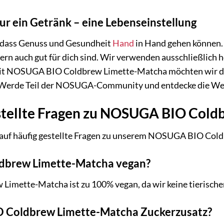
r ein Getränk – eine Lebenseinstellung
dass Genuss und Gesundheit
Hand
in Hand gehen können.
ern auch gut für dich sind. Wir verwenden ausschließlich 
it NOSUGA BIO Coldbrew Limette-Matcha möchten wir dich
 Werde Teil der NOSUGA-Community und entdecke die Wel
stellte Fragen zu NOSUGA BIO Col
 auf häufig gestellte Fragen zu unserem NOSUGA BIO Col
dbrew Limette-Matcha vegan?
imette-Matcha ist zu 100% vegan, da wir keine tierisch
 Coldbrew Limette-Matcha Zuckerzusatz?