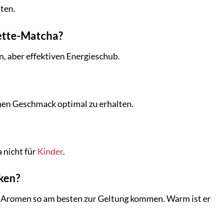
ten.
ette-Matcha?
n, aber effektiven Energieschub.
en Geschmack optimal zu erhalten.
nicht für
Kinder
.
ken?
Aromen so am besten zur Geltung kommen. Warm ist er