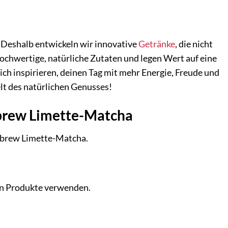
 Deshalb entwickeln wir innovative
Getränke
, die nicht
hochwertige, natürliche Zutaten und legen Wert auf eine
 inspirieren, deinen Tag mit mehr Energie, Freude und
t des natürlichen Genusses!
dbrew Limette-Matcha
dbrew Limette-Matcha.
en Produkte verwenden.