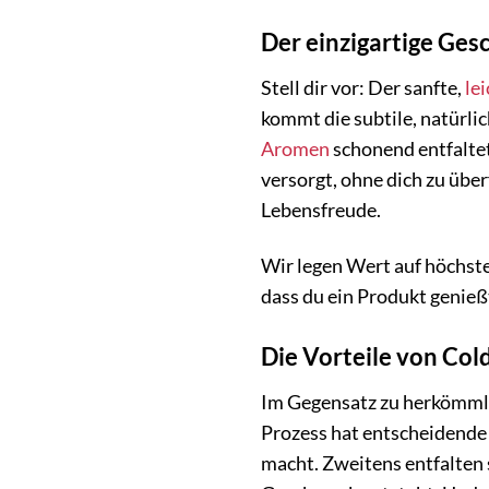
Der einzigartige G
Stell dir vor: Der sanfte,
lei
kommt die subtile, natürli
Aromen
schonend entfaltet
versorgt, ohne dich zu üb
Lebensfreude.
Wir legen Wert auf höchste
dass du ein Produkt genießt
Die Vorteile von Co
Im Gegensatz zu herkömmli
Prozess hat entscheidende
macht. Zweitens entfalten 