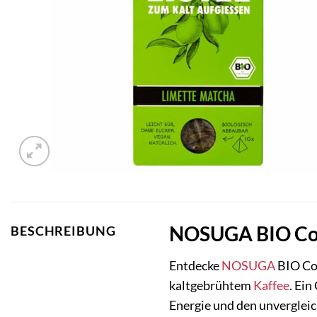
NOSUGA BIO Cold
BESCHREIBUNG
Entdecke
NOSUGA
BIO Col
kaltgebrühtem
Kaffee
. Ei
Energie und den unvergleic