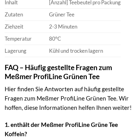
Inhalt
[Anzahl] Teebeutel pro Packung
Zutaten
Grüner Tee
Ziehzeit
2-3 Minuten
Temperatur
80°C
Lagerung
Kühl und trocken lagern
FAQ – Häufig gestellte Fragen zum
Meßmer ProfiLine Grünen Tee
Hier finden Sie Antworten auf häufig gestellte
Fragen zum Meßmer ProfiLine Grünen Tee. Wir
hoffen, diese Informationen helfen Ihnen weiter!
1. enthält der Meßmer ProfiLine Grüne Tee
Koffein?