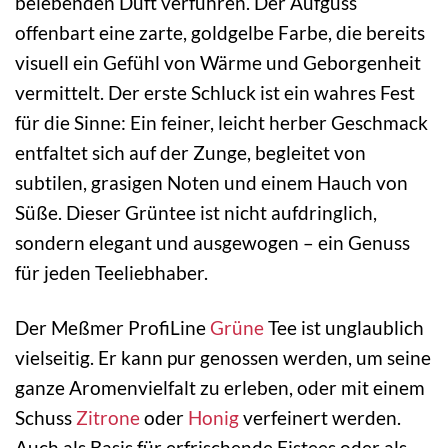
belebenden Duft verführen. Der Aufguss
offenbart eine zarte, goldgelbe Farbe, die bereits
visuell ein Gefühl von Wärme und Geborgenheit
vermittelt. Der erste Schluck ist ein wahres Fest
für die Sinne: Ein feiner, leicht herber Geschmack
entfaltet sich auf der Zunge, begleitet von
subtilen, grasigen Noten und einem Hauch von
Süße. Dieser Grüntee ist nicht aufdringlich,
sondern elegant und ausgewogen – ein Genuss
für jeden Teeliebhaber.
Der Meßmer ProfiLine
Grüne
Tee ist unglaublich
vielseitig. Er kann pur genossen werden, um seine
ganze Aromenvielfalt zu erleben, oder mit einem
Schuss
Zitrone
oder
Honig
verfeinert werden.
Auch als Basis für erfrischende Eistees oder als