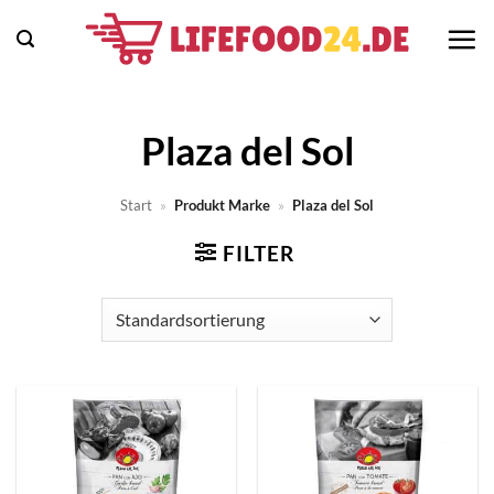
Zum
Inhalt
springen
Plaza del Sol
Start
»
Produkt Marke
»
Plaza del Sol
FILTER