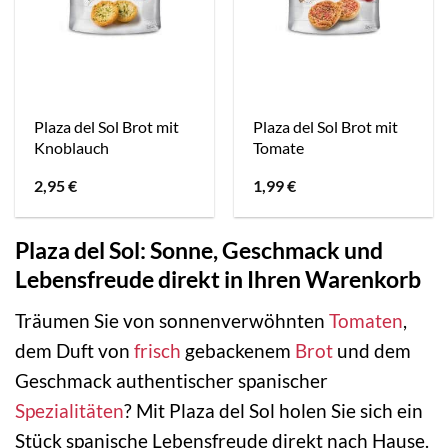
Plaza del Sol Brot mit
Plaza del Sol Brot mit
Knoblauch
Tomate
2,95
€
1,99
€
Plaza del Sol: Sonne, Geschmack und
Lebensfreude direkt in Ihren Warenkorb
Träumen Sie von sonnenverwöhnten
Tomaten
,
dem Duft von
frisch
gebackenem
Brot
und dem
Geschmack authentischer spanischer
Spezialitäten
? Mit Plaza del Sol holen Sie sich ein
Stück spanische Lebensfreude direkt nach Hause.