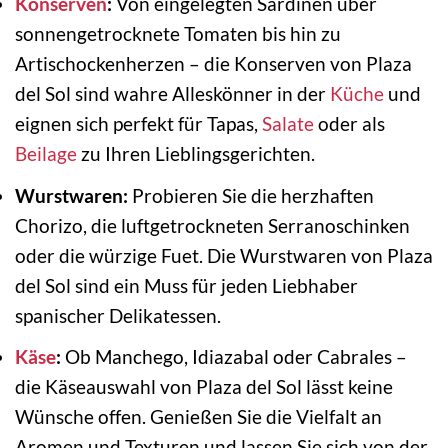
Konserven
:
Von eingelegten Sardinen über
sonnengetrocknete Tomaten bis hin zu
Artischockenherzen – die Konserven von Plaza
del Sol sind wahre Alleskönner in der
Küche
und
eignen sich perfekt für Tapas,
Salate
oder als
Beilage
zu Ihren Lieblingsgerichten.
Wurstwaren:
Probieren Sie die herzhaften
Chorizo, die luftgetrockneten Serranoschinken
oder die würzige Fuet. Die Wurstwaren von Plaza
del Sol sind ein Muss für jeden Liebhaber
spanischer Delikatessen.
Käse
:
Ob Manchego, Idiazabal oder Cabrales –
die Käseauswahl von Plaza del Sol lässt keine
Wünsche offen. Genießen Sie die Vielfalt an
Aromen und Texturen und lassen Sie sich von der