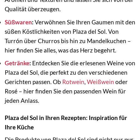
Qualität überzeugen.
Süßwaren
:
Verwöhnen Sie Ihren Gaumen mit den
süßen Köstlichkeiten von Plaza del Sol. Von
Turrón über Churros bis hin zu Mandelkuchen –
hier finden Sie alles, was das Herz begehrt.
Getränke
:
Entdecken Sie die erlesenen Weine von
Plaza del Sol, die perfekt zu den verschiedenen
Gerichten passen. Ob
Rotwein
,
Weißwein
oder
Rosé – hier finden Sie den passenden Wein für
jeden Anlass.
Plaza del Sol in Ihren Rezepten: Inspiration für
Ihre Küche
Die Produkte von Plaza del Sol sind nicht nur pur