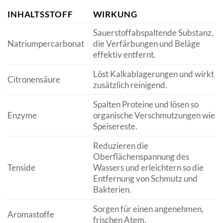
INHALTSSTOFF
WIRKUNG
Sauerstoffabspaltende Substanz,
Natriumpercarbonat
die Verfärbungen und Beläge
effektiv entfernt.
Löst Kalkablagerungen und wirkt
Citronensäure
zusätzlich reinigend.
Spalten Proteine und lösen so
Enzyme
organische Verschmutzungen wie
Speisereste.
Reduzieren die
Oberflächenspannung des
Tenside
Wassers und erleichtern so die
Entfernung von Schmutz und
Bakterien.
Sorgen für einen angenehmen,
Aromastoffe
frischen Atem.