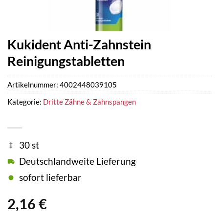
Kukident Anti-Zahnstein
Reinigungstabletten
Artikelnummer:
4002448039105
Kategorie:
Dritte Zähne & Zahnspangen
30 st
Deutschlandweite Lieferung
sofort lieferbar
2,16
€