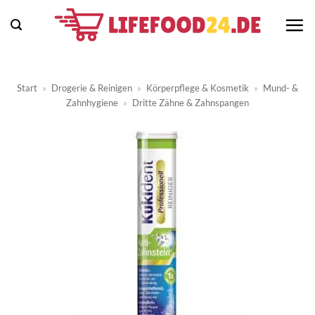
Zum
Inhalt
springen
Start
»
Drogerie & Reinigen
»
Körperpflege & Kosmetik
»
Mund- &
Zahnhygiene
»
Dritte Zähne & Zahnspangen