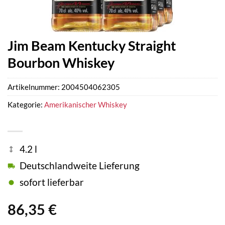
Jim Beam Kentucky Straight
Bourbon Whiskey
Artikelnummer:
2004504062305
Kategorie:
Amerikanischer Whiskey
4.2 l
Deutschlandweite Lieferung
sofort lieferbar
86,35
€