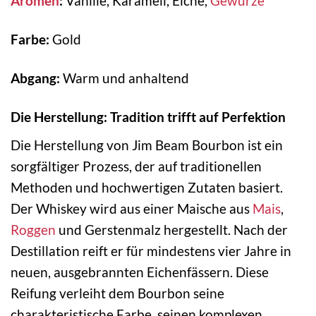
Aromen
:
Vanille, Karamell, Eiche,
Gewürze
Farbe:
Gold
Abgang:
Warm und anhaltend
Die Herstellung: Tradition trifft auf Perfektion
Die Herstellung von Jim Beam Bourbon ist ein
sorgfältiger Prozess, der auf traditionellen
Methoden und hochwertigen Zutaten basiert.
Der Whiskey wird aus einer Maische aus
Mais
,
Roggen
und Gerstenmalz hergestellt. Nach der
Destillation reift er für mindestens vier Jahre in
neuen, ausgebrannten Eichenfässern. Diese
Reifung verleiht dem Bourbon seine
charakteristische Farbe, seinen komplexen