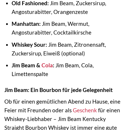
Old Fashioned:
Jim Beam, Zuckersirup,
Angosturabitter, Orangenzeste
Manhattan:
Jim Beam, Wermut,
Angosturabitter, Cocktailkirsche
Whiskey Sour:
Jim Beam, Zitronensaft,
Zuckersirup, Eiweiß (optional)
Jim Beam &
Cola
:
Jim Beam, Cola,
Limettenspalte
Jim Beam: Ein Bourbon für jede Gelegenheit
Ob für einen gemütlichen Abend zu Hause, eine
Feier mit Freunden oder als
Geschenk
für einen
Whiskey-Liebhaber – Jim Beam Kentucky
Straight Bourbon Whiskey ist immer eine gute