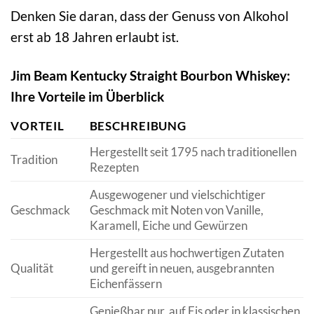
Denken Sie daran, dass der Genuss von Alkohol
erst ab 18 Jahren erlaubt ist.
Jim Beam Kentucky Straight Bourbon Whiskey:
Ihre Vorteile im Überblick
VORTEIL
BESCHREIBUNG
Hergestellt seit 1795 nach traditionellen
Tradition
Rezepten
Ausgewogener und vielschichtiger
Geschmack
Geschmack mit Noten von Vanille,
Karamell, Eiche und Gewürzen
Hergestellt aus hochwertigen Zutaten
Qualität
und gereift in neuen, ausgebrannten
Eichenfässern
Genießbar pur, auf Eis oder in klassischen