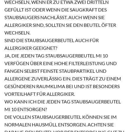
WECHSELN, WENN ER ZU ETWA ZWEI DRITTELN
GEFÜLLT IST ODER WENN DIE SAUGKRAFT DES
STAUBSAUGERS NACHLÄSST. AUCH WENN SIE
ALLERGIKER SIND, SOLLTEN SIE DEN BEUTEL ÖFTER
WECHSELN.
SIND DIE STAUBSAUGERBEUTEL AUCH FÜR
ALLERGIKER GEEIGNET?
JA, DIE JEDEN TAG STAUBSAUGERBEUTEL MI 10
VERFÜGEN ÜBER EINE HOHE FILTERLEISTUNG UND
FANGEN SELBST FEINSTE STAUBPARTIKEL UND
ALLERGENE ZUVERLÄSSIG EIN. DIES TRÄGT ZU EINEM
GESÜNDEREN RAUMKLIMA BEI UND IST BESONDERS
VORTEILHAFT FÜR ALLERGIKER.
WO KANN ICH DIE JEDEN TAG STAUBSAUGERBEUTEL
MI 10 ENTSORGEN?
DIE VOLLEN STAUBSAUGERBEUTEL KÖNNEN SIE IM
NORMALEN HAUSMÜLL ENTSORGEN. ACHTEN SIE