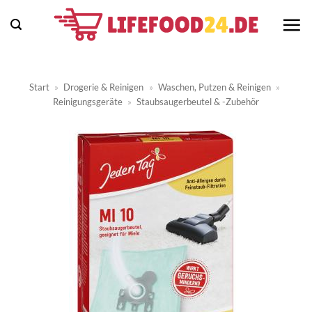
Zum
Inhalt
springen
Start
»
Drogerie & Reinigen
»
Waschen, Putzen & Reinigen
»
Reinigungsgeräte
»
Staubsaugerbeutel & -Zubehör