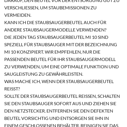
DARAUF, DEN BEUTEL VOR DER ENTSORGUNG GUT ZU
VERSCHLIESSEN, UM STAUBEMISSIONEN ZU V
ERMEIDEN.
KANN ICH DIE STAUBSAUGERBEUTEL AUCH FÜR
ANDERE STAUBSAUGERMODELLE VERWENDEN?
DIE JEDEN TAG STAUBSAUGERBEUTEL MI 10 SIND
SPEZIELL FÜR STAUBSAUGER MIT DER BEZEICHNUNG
MI 10 KONZIPIERT. WIR EMPFEHLEN, NUR DIE
PASSENDEN BEUTEL FÜR IHR STAUBSAUGERMODELL
ZU VERWENDEN, UM EINE OPTIMALE FUNKTION UND
SAUGLEISTUNG ZU GEWÄHRLEISTEN.
WAS MACHE ICH, WENN DER STAUBSAUGERBEUTEL
REISST?
SOLLTE DER STAUBSAUGERBEUTEL REISSEN, SCHALTEN S
IE DEN STAUBSAUGER SOFORT AUS UND ZIEHEN SIE D
EN NETZSTECKER. ENTFERNEN SIE DEN DEFEKTEN B
EUTEL VORSICHTIG UND ENTSORGEN SIE IHN IN E
INEM GESCHLOSSENEN BEHÄLTER. REINIGEN SIE DAS I