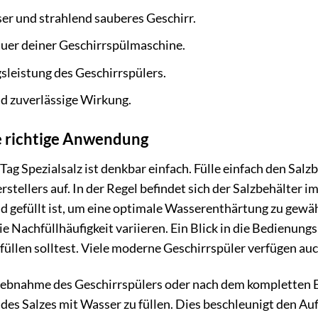
ser und strahlend sauberes Geschirr.
auer deiner Geschirrspülmaschine.
sleistung des Geschirrspülers.
 zuverlässige Wirkung.
ie richtige Anwendung
g Spezialsalz ist denkbar einfach. Fülle einfach den Sal
tellers auf. In der Regel befindet sich der Salzbehälter i
d gefüllt ist, um eine optimale Wasserenthärtung zu gewä
e Nachfüllhäufigkeit variieren. Ein Blick in die Bedienung
üllen solltest. Viele moderne Geschirrspüler verfügen auch
iebnahme des Geschirrspülers oder nach dem kompletten En
 des Salzes mit Wasser zu füllen. Dies beschleunigt den Au