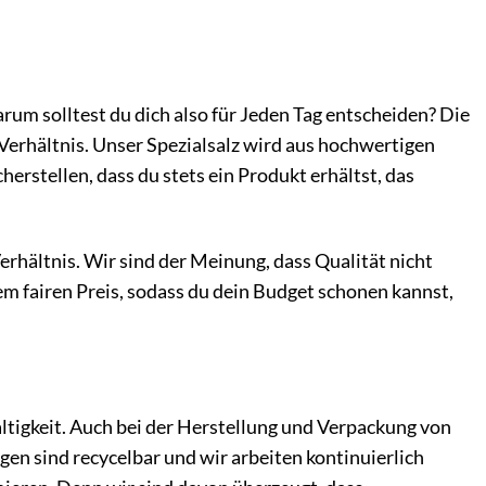
rum solltest du dich also für Jeden Tag entscheiden? Die
-Verhältnis. Unser Spezialsalz wird aus hochwertigen
herstellen, dass du stets ein Produkt erhältst, das
erhältnis. Wir sind der Meinung, dass Qualität nicht
nem fairen Preis, sodass du dein Budget schonen kannst,
igkeit. Auch bei der Herstellung und Verpackung von
en sind recycelbar und wir arbeiten kontinuierlich