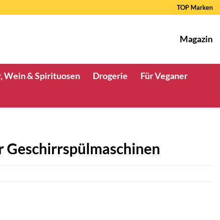
TOP Marken
Magazin
, Wein & Spirituosen
Drogerie
Für Veganer
ür Geschirrspülmaschinen