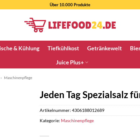
Über 10.000 Produkte
ische & Kühlung
Tiefkühlkost
Getränkewelt
Bier
Juice Plus+
»
Maschinenpflege
Jeden Tag Spezialsalz f
Artikelnummer:
4306188012689
Kategorie:
Maschinenpflege