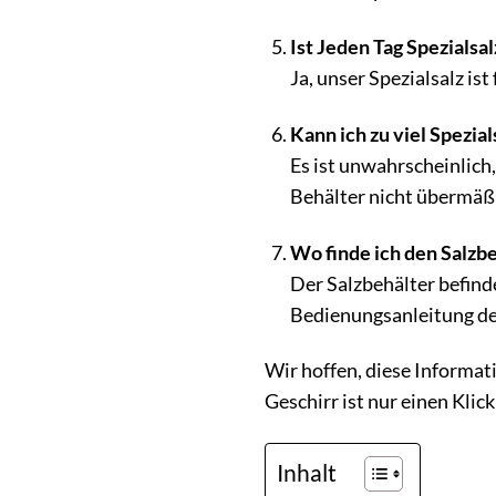
Ist Jeden Tag Spezialsal
Ja, unser Spezialsalz i
Kann ich zu viel Spezial
Es ist unwahrscheinlich,
Behälter nicht übermäßi
Wo finde ich den Salzb
Der Salzbehälter befind
Bedienungsanleitung de
Wir hoffen, diese Informat
Geschirr ist nur einen Klic
Inhalt