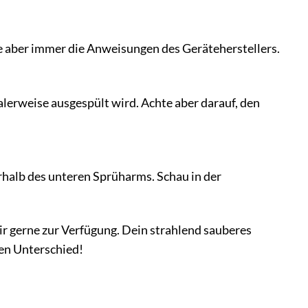
te aber immer die Anweisungen des Geräteherstellers.
malerweise ausgespült wird. Achte aber darauf, den
rhalb des unteren Sprüharms. Schau in der
ir gerne zur Verfügung. Dein strahlend sauberes
 den Unterschied!