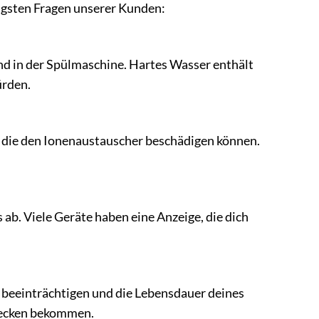
figsten Fragen unserer Kunden:
nd in der Spülmaschine. Hartes Wasser enthält
ürden.
en, die den Ionenaustauscher beschädigen können.
ab. Viele Geräte haben eine Anzeige, die dich
g beeinträchtigen und die Lebensdauer deines
lecken bekommen.