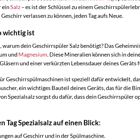
r ein
Salz
– es ist der Schlüssel zu einem Geschirrspülerlebni
 Geschirr verlassen zu können, jeden Tag aufs Neue.
 wichtig ist
t, warum dein Geschirrspüler Salz benötigt? Das Geheimnis
zium und
Magnesium
. Diese Mineralien können sich in dei
 Gläsern und einer verkürzten Lebensdauer deines Geräts 
für Geschirrspülmaschinen ist speziell dafür entwickelt, d
scher, ein wichtiges Bauteil deines Geräts, das für die Bi
 Spezialsalz sorgst du dafür, dass dein Geschirrspüler o
n Tag Spezialsalz auf einen Blick:
ngen auf Geschirr und in der Spülmaschine.