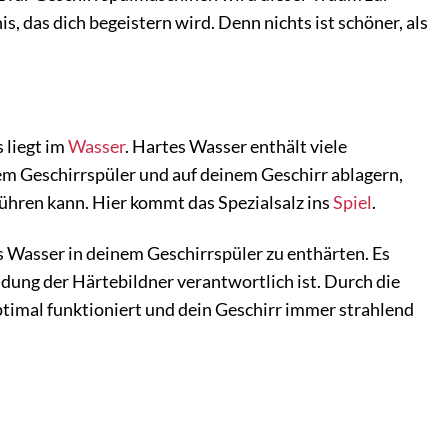
s, das dich begeistern wird. Denn nichts ist schöner, als
 liegt im
Wasser
. Hartes Wasser enthält viele
nem Geschirrspüler und auf deinem Geschirr ablagern,
führen kann. Hier kommt das Spezialsalz ins
Spiel
.
as Wasser in deinem Geschirrspüler zu enthärten. Es
ndung der Härtebildner verantwortlich ist. Durch die
ptimal funktioniert und dein Geschirr immer strahlend