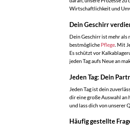
daran, unsere Prozesse zu
Wirtschaftlichkeit und U
Dein Geschirr verdien
Dein Geschirr ist mehr als
bestmögliche
Pflege
. Mit 
Es schützt vor Kalkablager
jeden Tag aufs Neue an ma
Jeden Tag: Dein Part
Jeden Tag ist dein zuverlä
dir eine große Auswahl an 
und lass dich von unserer 
Häufig gestellte Frag