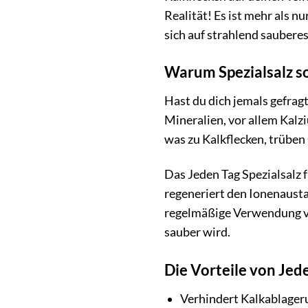
Realität! Es ist mehr als nu
sich auf strahlend sauberes
Warum Spezialsalz so
Hast du dich jemals gefrag
Mineralien, vor allem Kal
was zu Kalkflecken, trüben
Das Jeden Tag Spezialsalz 
regeneriert den Ionenaustau
regelmäßige Verwendung von
sauber wird.
Die Vorteile von Jede
Verhindert Kalkablageru