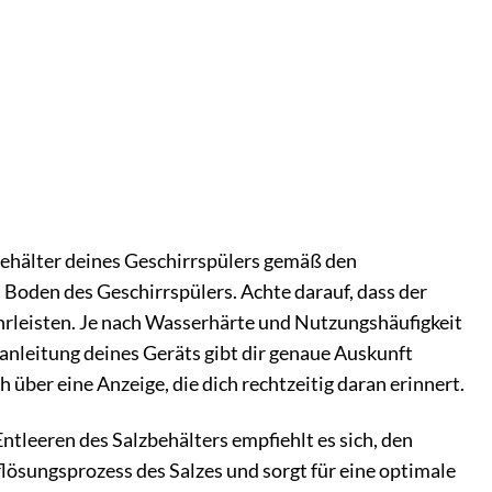
zbehälter deines Geschirrspülers gemäß den
m Boden des Geschirrspülers. Achte darauf, dass der
hrleisten. Je nach Wasserhärte und Nutzungshäufigkeit
sanleitung deines Geräts gibt dir genaue Auskunft
 über eine Anzeige, die dich rechtzeitig daran erinnert.
tleeren des Salzbehälters empfiehlt es sich, den
flösungsprozess des Salzes und sorgt für eine optimale