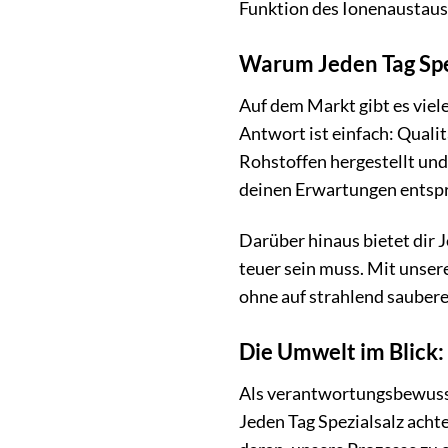
Funktion des Ionenaustaus
Warum Jeden Tag Spez
Auf dem Markt gibt es viel
Antwort ist einfach: Quali
Rohstoffen hergestellt und 
deinen Erwartungen entspr
Darüber hinaus bietet dir 
teuer sein muss. Mit unsere
ohne auf strahlend saubere
Die Umwelt im Blick: 
Als verantwortungsbewusst
Jeden Tag Spezialsalz acht