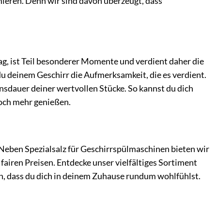
ieren. Denn wir sind davon überzeugt, dass
ag, ist Teil besonderer Momente und verdient daher die
du deinem Geschirr die Aufmerksamkeit, die es verdient.
ensdauer deiner wertvollen Stücke. So kannst du dich
och mehr genießen.
 Neben Spezialsalz für Geschirrspülmaschinen bieten wir
airen Preisen. Entdecke unser vielfältiges Sortiment
n, dass du dich in deinem Zuhause rundum wohlfühlst.