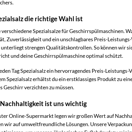
chers.
ialsalz die richtige Wahl ist
e verschiedene Spezialsalze für Geschirrspülmaschinen. Wa
tät, Zuverlässigkeit und ein unschlagbares Preis-Leistungs
unterliegt strengen Qualitätskontrollen. So können wir sic
icht und deine Geschirrspülmaschine optimal schützt.
Jeden Tag Spezialsalz ein hervorragendes Preis-Leistungs-V
m Spezialsalz erhältst du ein erstklassiges Produkt zu ei
s Geschirr verzichten zu müssen.
Nachhaltigkeit ist uns wichtig
er Online-Supermarkt legen wir großen Wert auf Nachhalt
en wir auf umweltfreundliche Lösungen. Unsere Verpackung