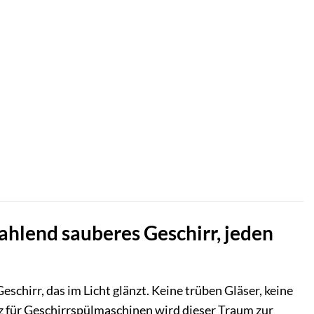
ahlend sauberes Geschirr, jeden
eschirr, das im Licht glänzt. Keine trüben Gläser, keine
z für Geschirrspülmaschinen wird dieser Traum zur