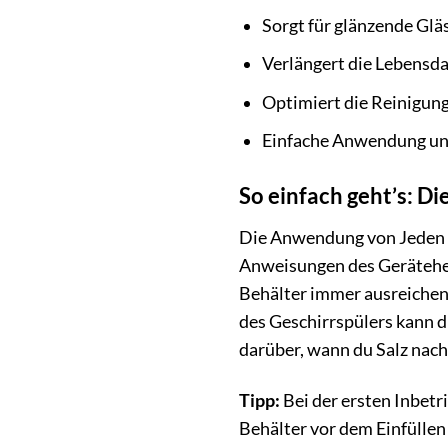
Sorgt für glänzende Glä
Verlängert die Lebensd
Optimiert die Reinigung
Einfache Anwendung und
So einfach geht’s: D
Die Anwendung von Jeden Ta
Anweisungen des Gerätehers
Behälter immer ausreichen
des Geschirrspülers kann di
darüber, wann du Salz nachf
Tipp:
Bei der ersten Inbetr
Behälter vor dem Einfüllen