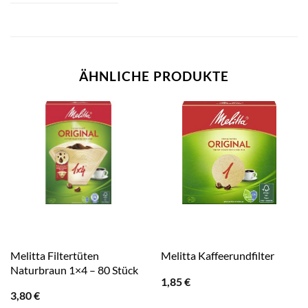
ÄHNLICHE PRODUKTE
Melitta Filtertüten
Melitta Kaffeerundfilter
Naturbraun 1×4 – 80 Stück
1,85
€
3,80
€