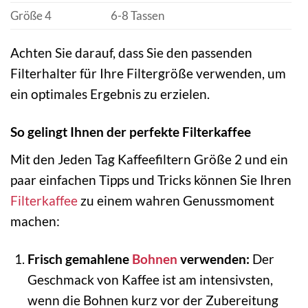
Größe 4
6-8 Tassen
Achten Sie darauf, dass Sie den passenden
Filterhalter für Ihre Filtergröße verwenden, um
ein optimales Ergebnis zu erzielen.
So gelingt Ihnen der perfekte Filterkaffee
Mit den Jeden Tag Kaffeefiltern Größe 2 und ein
paar einfachen Tipps und Tricks können Sie Ihren
Filterkaffee
zu einem wahren Genussmoment
machen:
Frisch gemahlene
Bohnen
verwenden:
Der
Geschmack von Kaffee ist am intensivsten,
wenn die Bohnen kurz vor der Zubereitung