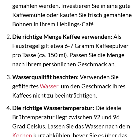
gemahlen werden. Investieren Sie in eine gute
Kaffeemühle oder kaufen Sie frisch gemahlene
Bohnen in Ihrem Lieblings-Café.
Die richtige Menge Kaffee verwenden:
Als
Faustregel gilt etwa 6-7 Gramm Kaffeepulver
pro Tasse (ca. 150 ml). Passen Sie die Menge
nach Ihrem persönlichen Geschmack an.
Wasserqualität beachten:
Verwenden Sie
gefiltertes
Wasser
, um den Geschmack Ihres
Kaffees nicht zu beeinträchtigen.
Die richtige Wassertemperatur:
Die ideale
Brühtemperatur liegt zwischen 92 und 96
Grad Celsius. Lassen Sie das Wasser nach dem
Kochen
kurz abkühlen, bevor Sie es über das