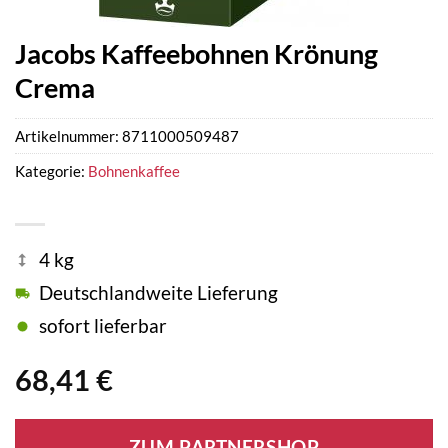
Jacobs Kaffeebohnen Krönung
Crema
Artikelnummer:
8711000509487
Kategorie:
Bohnenkaffee
4 kg
Deutschlandweite Lieferung
sofort lieferbar
68,41
€
ZUM PARTNERSHOP