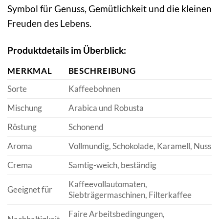
Symbol für Genuss, Gemütlichkeit und die kleinen
Freuden des Lebens.
Produktdetails im Überblick:
MERKMAL
BESCHREIBUNG
Sorte
Kaffeebohnen
Mischung
Arabica und Robusta
Röstung
Schonend
Aroma
Vollmundig, Schokolade, Karamell, Nuss
Crema
Samtig-weich, beständig
Kaffeevollautomaten,
Geeignet für
Siebträgermaschinen, Filterkaffee
Faire Arbeitsbedingungen,