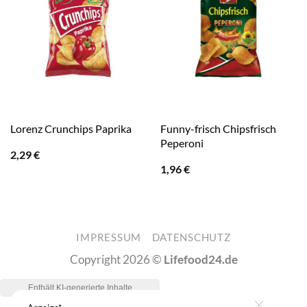
Funny-frisch Chipsfrisch
Lorenz Crunchips Paprika
Peperoni
2,29
€
1,96
€
IMPRESSUM
DATENSCHUTZ
Copyright 2026 ©
Lifefood24.de