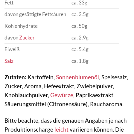
Fett
ca. 33g
davon gesättigte Fettsäuren
ca. 3.5g
Kohlenhydrate
ca. 50g
davon
Zucker
ca. 2.9g
Eiweiß
ca. 5.4g
Salz
ca. 1.8g
Zutaten:
Kartoffeln,
Sonnenblumenöl
, Speisesalz,
Zucker, Aroma, Hefeextrakt, Zwiebelpulver,
Knoblauchpulver,
Gewürze
, Paprikaextrakt,
Säuerungsmittel (Citronensäure), Raucharoma.
Bitte beachte, dass die genauen Angaben je nach
Produktionscharge
leicht
variieren können. Die