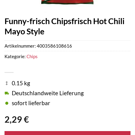
Funny-frisch Chipsfrisch Hot Chili
Mayo Style
Artikelnummer:
4003586108616
Kategorie:
Chips
0.15 kg
Deutschlandweite Lieferung
sofort lieferbar
2,29
€