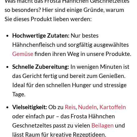
Was macht das Frosta Hähnchen Geschnetzeltes
so besonders? Hier sind einige Gründe, warum
Sie dieses Produkt lieben werden:
Hochwertige Zutaten:
Nur bestes
Hähnchenfleisch und sorgfältig ausgewähltes
Gemüse
finden ihren Weg in unsere Produkte.
Schnelle Zubereitung:
In wenigen Minuten ist
das Gericht fertig und bereit zum Genießen.
Ideal für den schnellen Hunger und stressige
Tage.
Vielseitigkeit:
Ob zu
Reis
,
Nudeln
,
Kartoffeln
oder einfach pur – das Frosta Hähnchen
Geschnetzeltes passt zu vielen
Beilagen
und
lässt Raum für kreative Rezeptideen.