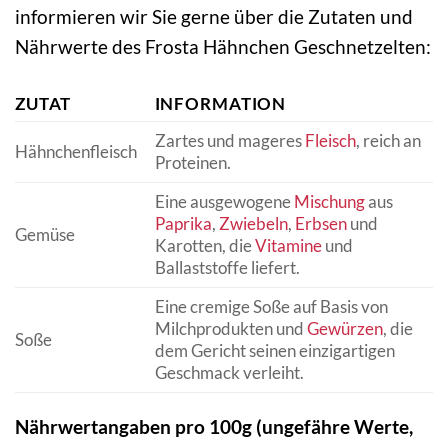
informieren wir Sie gerne über die Zutaten und
Nährwerte des Frosta Hähnchen Geschnetzelten:
ZUTAT
INFORMATION
Zartes und mageres
Fleisch
, reich an
Hähnchenfleisch
Proteinen.
Eine ausgewogene
Mischung
aus
Paprika
,
Zwiebeln
,
Erbsen
und
Gemüse
Karotten, die
Vitamine
und
Ballaststoffe liefert.
Eine cremige Soße auf Basis von
Milchprodukten und
Gewürzen
, die
Soße
dem Gericht seinen einzigartigen
Geschmack verleiht.
Nährwertangaben pro 100g (ungefähre Werte,