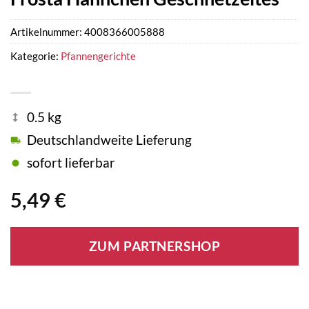
Artikelnummer:
4008366005888
Kategorie:
Pfannengerichte
0.5 kg
Deutschlandweite Lieferung
sofort lieferbar
5,49
€
ZUM PARTNERSHOP