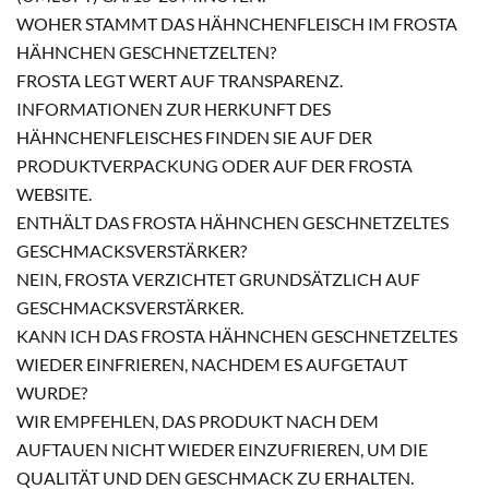
WOHER STAMMT DAS HÄHNCHENFLEISCH IM FROSTA
HÄHNCHEN GESCHNETZELTEN?
FROSTA LEGT WERT AUF TRANSPARENZ.
INFORMATIONEN ZUR HERKUNFT DES
HÄHNCHENFLEISCHES FINDEN SIE AUF DER
PRODUKTVERPACKUNG ODER AUF DER FROSTA
WEBSITE.
ENTHÄLT DAS FROSTA HÄHNCHEN GESCHNETZELTES
GESCHMACKSVERSTÄRKER?
NEIN, FROSTA VERZICHTET GRUNDSÄTZLICH AUF
GESCHMACKSVERSTÄRKER.
KANN ICH DAS FROSTA HÄHNCHEN GESCHNETZELTES
WIEDER EINFRIEREN, NACHDEM ES AUFGETAUT
WURDE?
WIR EMPFEHLEN, DAS PRODUKT NACH DEM
AUFTAUEN NICHT WIEDER EINZUFRIEREN, UM DIE
QUALITÄT UND DEN GESCHMACK ZU ERHALTEN.