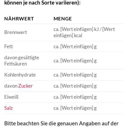
können je nach Sorte variieren):
NÄHRWERT
MENGE
ca. [Wert einfügen] kJ / [Wert
Brennwert
einfügen] kcal
Fett
ca. [Wert einfügen] g
davon gesättigte
ca. [Wert einfügen] g
Fettsäuren
Kohlenhydrate
ca. [Wert einfügen] g
davon
Zucker
ca. [Wert einfügen] g
Eiweiß
ca. [Wert einfügen] g
Salz
ca. [Wert einfügen] g
Bitte beachten Sie die genauen Angaben auf der