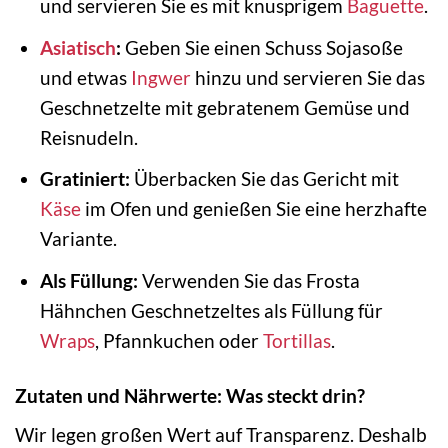
und servieren Sie es mit knusprigem
Baguette
.
Asiatisch
:
Geben Sie einen Schuss Sojasoße
und etwas
Ingwer
hinzu und servieren Sie das
Geschnetzelte mit gebratenem Gemüse und
Reisnudeln.
Gratiniert:
Überbacken Sie das Gericht mit
Käse
im Ofen und genießen Sie eine herzhafte
Variante.
Als Füllung:
Verwenden Sie das Frosta
Hähnchen Geschnetzeltes als Füllung für
Wraps
, Pfannkuchen oder
Tortillas
.
Zutaten und Nährwerte: Was steckt drin?
Wir legen großen Wert auf Transparenz. Deshalb