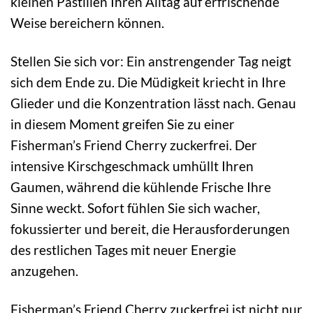
kleinen Pastillen Ihren Alltag auf erfrischende
Weise bereichern können.
Stellen Sie sich vor: Ein anstrengender Tag neigt
sich dem Ende zu. Die Müdigkeit kriecht in Ihre
Glieder und die Konzentration lässt nach. Genau
in diesem Moment greifen Sie zu einer
Fisherman’s Friend Cherry zuckerfrei. Der
intensive Kirschgeschmack umhüllt Ihren
Gaumen, während die kühlende Frische Ihre
Sinne weckt. Sofort fühlen Sie sich wacher,
fokussierter und bereit, die Herausforderungen
des restlichen Tages mit neuer Energie
anzugehen.
Fisherman’s Friend Cherry zuckerfrei ist nicht nur