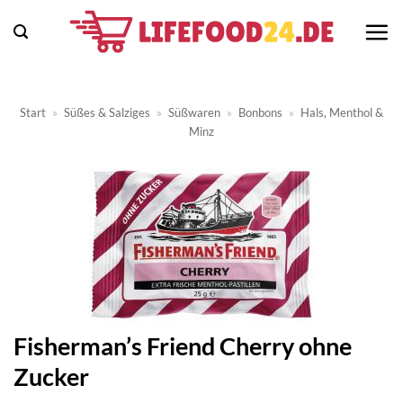
Zum
Inhalt
springen
Start
»
Süßes & Salziges
»
Süßwaren
»
Bonbons
»
Hals, Menthol &
Minz
Fisherman’s Friend Cherry ohne
Zucker