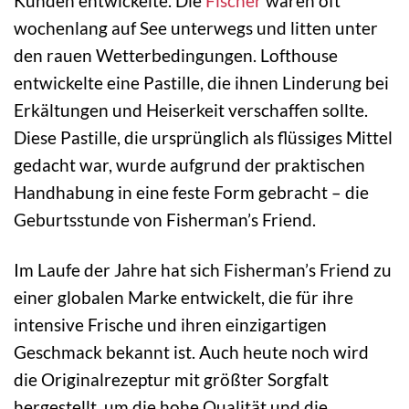
Kunden entwickelte. Die
Fischer
waren oft
wochenlang auf See unterwegs und litten unter
den rauen Wetterbedingungen. Lofthouse
entwickelte eine Pastille, die ihnen Linderung bei
Erkältungen und Heiserkeit verschaffen sollte.
Diese Pastille, die ursprünglich als flüssiges Mittel
gedacht war, wurde aufgrund der praktischen
Handhabung in eine feste Form gebracht – die
Geburtsstunde von Fisherman’s Friend.
Im Laufe der Jahre hat sich Fisherman’s Friend zu
einer globalen Marke entwickelt, die für ihre
intensive Frische und ihren einzigartigen
Geschmack bekannt ist. Auch heute noch wird
die Originalrezeptur mit größter Sorgfalt
hergestellt, um die hohe Qualität und die