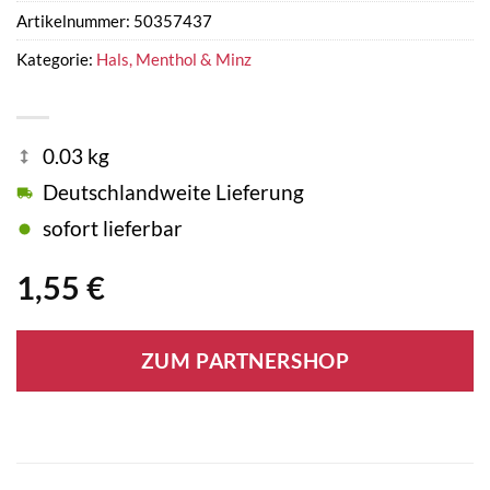
Artikelnummer:
50357437
Kategorie:
Hals, Menthol & Minz
0.03 kg
Deutschlandweite Lieferung
sofort lieferbar
1,55
€
ZUM PARTNERSHOP