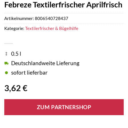
Febreze Textilerfrischer Aprilfrisch
Artikelnummer:
8006540728437
Kategorie:
Textilerfrischer & Bügelhilfe
0.5 l
Deutschlandweite Lieferung
sofort lieferbar
3,62
€
ZUM PARTNERSHOP