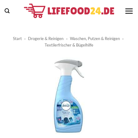
Zum
Inhalt
springen
Start
»
Drogerie & Reinigen
»
Waschen, Putzen & Reinigen
»
Textilerfrischer & Bügelhilfe