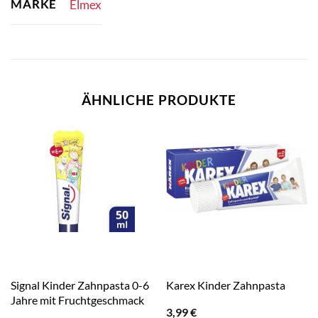
MARKE
Elmex
ÄHNLICHE PRODUKTE
Signal Kinder Zahnpasta 0-6
Karex Kinder Zahnpasta
Jahre mit Fruchtgeschmack
3,99
€