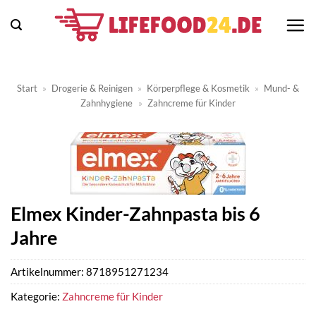
Zum
Inhalt
springen
Start
»
Drogerie & Reinigen
»
Körperpflege & Kosmetik
»
Mund- &
Zahnhygiene
»
Zahncreme für Kinder
Elmex Kinder-Zahnpasta bis 6
Jahre
Artikelnummer:
8718951271234
Kategorie:
Zahncreme für Kinder