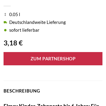
0.05 l
Deutschlandweite Lieferung
sofort lieferbar
3,18
€
ZUM PARTNERSHOP
BESCHREIBUNG
Elmex Kinder-Zahnpasta bis 6 Jahre: Für