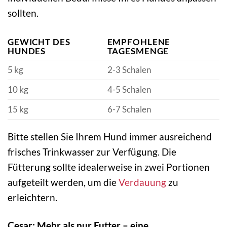
sollten.
GEWICHT DES
EMPFOHLENE
HUNDES
TAGESMENGE
5 kg
2-3 Schalen
10 kg
4-5 Schalen
15 kg
6-7 Schalen
Bitte stellen Sie Ihrem Hund immer ausreichend
frisches Trinkwasser zur Verfügung. Die
Fütterung sollte idealerweise in zwei Portionen
aufgeteilt werden, um die
Verdauung
zu
erleichtern.
Cesar: Mehr als nur Futter – eine