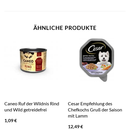
ÄHNLICHE PRODUKTE
Caneo Ruf der Wildnis Rind
Cesar Empfehlung des
und Wild getreidefrei
Chefkochs Gruß der Saison
mit Lamm
1,09
€
12,49
€