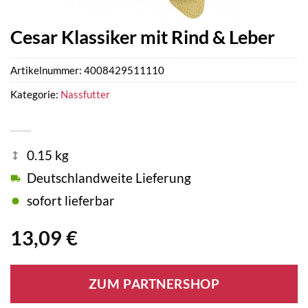
Cesar Klassiker mit Rind & Leber
Artikelnummer:
4008429511110
Kategorie:
Nassfutter
0.15 kg
Deutschlandweite Lieferung
sofort lieferbar
13,09
€
ZUM PARTNERSHOP