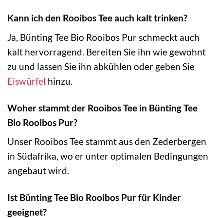
Kann ich den Rooibos Tee auch kalt trinken?
Ja, Bünting Tee Bio Rooibos Pur schmeckt auch
kalt hervorragend. Bereiten Sie ihn wie gewohnt
zu und lassen Sie ihn abkühlen oder geben Sie
Eiswürfel
hinzu.
Woher stammt der Rooibos Tee in Bünting Tee
Bio Rooibos Pur?
Unser Rooibos Tee stammt aus den Zederbergen
in Südafrika, wo er unter optimalen Bedingungen
angebaut wird.
Ist Bünting Tee Bio Rooibos Pur für Kinder
geeignet?