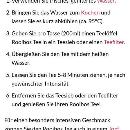
Verwenden Sie frisches, gefiltertes
Wasser
.
Bringen Sie das Wasser zum
Kochen
und
lassen Sie es kurz abkühlen (ca. 95°C).
Geben Sie pro Tasse (200ml) einen Teelöffel
Rooibos Tee in ein Teesieb oder einen
Teefilter
.
Übergießen Sie den Tee mit dem heißen
Wasser.
Lassen Sie den Tee 5-8 Minuten ziehen, je nach
gewünschter Intensität.
Entfernen Sie das Teesieb oder den Teefilter
und genießen Sie Ihren Rooibos Tee!
Für einen besonders intensiven Geschmack
können Sie den Rooibos Tee auch in einem
Topf