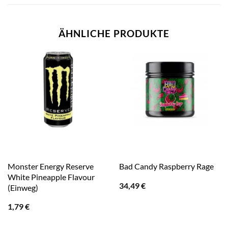
ÄHNLICHE PRODUKTE
Monster Energy Reserve
Bad Candy Raspberry Rage
White Pineapple Flavour
34,49
€
(Einweg)
1,79
€