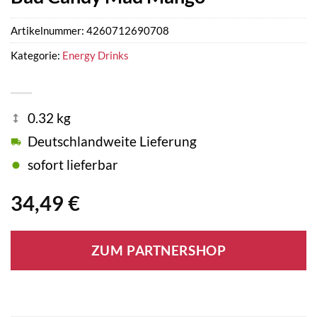
Artikelnummer:
4260712690708
Kategorie:
Energy Drinks
0.32 kg
Deutschlandweite Lieferung
sofort lieferbar
34,49
€
ZUM PARTNERSHOP