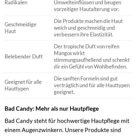
Radikalen
Umwelteinflüssen und beugen
vorzeitiger Hautalterung vor.
Die Produkte machen die Haut
Geschmeidige
weich und geschmeidig und
Haut
verbessern ihre Elastizität.
Der tropische Duft von reifen
Mangos wirkt
Belebender Duft
stimmungsaufhellend und schenkt
dir ein Gefühl von Wohlbefinden.
Die sanften Formeln sind gut
Geeignet für alle
verträglich und für alle Hauttypen
Hauttypen
geeignet.
Bad Candy: Mehr als nur Hautpflege
Bad Candy steht für hochwertige Hautpflege mit
einem Augenzwinkern. Unsere Produkte sind