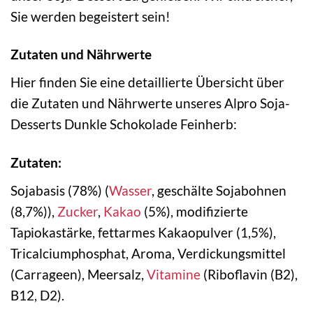
Sie werden begeistert sein!
Zutaten und Nährwerte
Hier finden Sie eine detaillierte Übersicht über
die Zutaten und Nährwerte unseres Alpro Soja-
Desserts Dunkle Schokolade Feinherb:
Zutaten:
Sojabasis (78%) (
Wasser
, geschälte Sojabohnen
(8,7%)),
Zucker
,
Kakao
(5%), modifizierte
Tapiokastärke, fettarmes Kakaopulver (1,5%),
Tricalciumphosphat, Aroma, Verdickungsmittel
(Carrageen), Meersalz,
Vitamine
(Riboflavin (B2),
B12, D2).