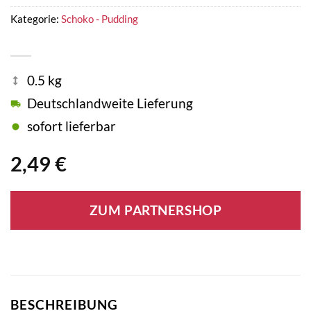
Kategorie:
Schoko - Pudding
0.5 kg
Deutschlandweite Lieferung
sofort lieferbar
2,49
€
ZUM PARTNERSHOP
BESCHREIBUNG