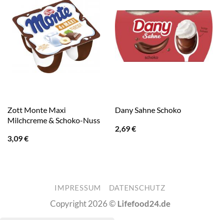
Zott Monte Maxi
Dany Sahne Schoko
Milchcreme & Schoko-Nuss
2,69
€
3,09
€
IMPRESSUM
DATENSCHUTZ
Copyright 2026 ©
Lifefood24.de