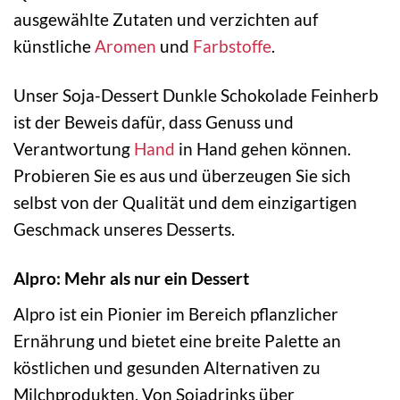
ausgewählte Zutaten und verzichten auf
künstliche
Aromen
und
Farbstoffe
.
Unser Soja-Dessert Dunkle Schokolade Feinherb
ist der Beweis dafür, dass Genuss und
Verantwortung
Hand
in Hand gehen können.
Probieren Sie es aus und überzeugen Sie sich
selbst von der Qualität und dem einzigartigen
Geschmack unseres Desserts.
Alpro: Mehr als nur ein Dessert
Alpro ist ein Pionier im Bereich pflanzlicher
Ernährung und bietet eine breite Palette an
köstlichen und gesunden Alternativen zu
Milchprodukten. Von Sojadrinks über