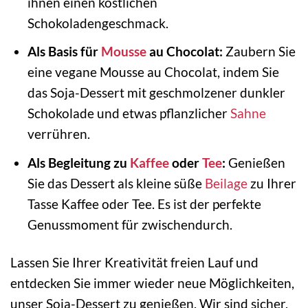
ihnen einen köstlichen
Schokoladengeschmack.
Als Basis für
Mousse
au Chocolat:
Zaubern Sie
eine vegane Mousse au Chocolat, indem Sie
das Soja-Dessert mit geschmolzener dunkler
Schokolade und etwas pflanzlicher
Sahne
verrühren.
Als Begleitung zu
Kaffee
oder
Tee
:
Genießen
Sie das Dessert als kleine süße
Beilage
zu Ihrer
Tasse Kaffee oder Tee. Es ist der perfekte
Genussmoment für zwischendurch.
Lassen Sie Ihrer Kreativität freien Lauf und
entdecken Sie immer wieder neue Möglichkeiten,
unser Soja-Dessert zu genießen. Wir sind sicher,