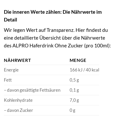
Die inneren Werte zählen: Die Nährwerte im
Detail
Wir legen Wert auf Transparenz. Hier findest du
eine detaillierte Übersicht über die Nährwerte
des ALPRO Haferdrink Ohne Zucker (pro 100ml):
NÄHRWERT
MENGE
Energie
166 kJ / 40 kcal
Fett
0,5 g
– davon gesättigte Fettsäuren
0,1 g
Kohlenhydrate
7,0 g
– davon Zucker
0 g