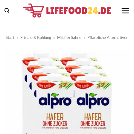
Zum
Inhalt
springen
Start
»
Frische & Kühlung
»
Milch & Sahne
»
Pflanzliche Alternativen