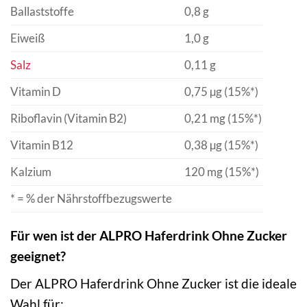
Ballaststoffe
0,8 g
Eiweiß
1,0 g
Salz
0,11 g
Vitamin D
0,75 µg (15%*)
Riboflavin (Vitamin B2)
0,21 mg (15%*)
Vitamin B12
0,38 µg (15%*)
Kalzium
120 mg (15%*)
* = % der Nährstoffbezugswerte
Für wen ist der ALPRO Haferdrink Ohne Zucker
geeignet?
Der ALPRO Haferdrink Ohne Zucker ist die ideale
Wahl für: