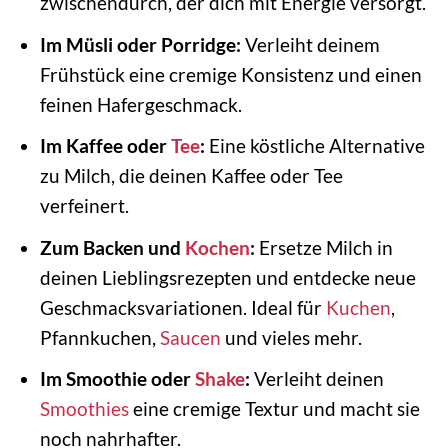
zwischendurch, der dich mit Energie versorgt.
Im Müsli oder Porridge:
Verleiht deinem
Frühstück eine cremige Konsistenz und einen
feinen Hafergeschmack.
Im Kaffee oder
Tee
:
Eine köstliche Alternative
zu Milch, die deinen Kaffee oder Tee
verfeinert.
Zum Backen und
Kochen
:
Ersetze Milch in
deinen Lieblingsrezepten und entdecke neue
Geschmacksvariationen. Ideal für
Kuchen
,
Pfannkuchen,
Saucen
und vieles mehr.
Im Smoothie oder
Shake
:
Verleiht deinen
Smoothies
eine cremige Textur und macht sie
noch nahrhafter.