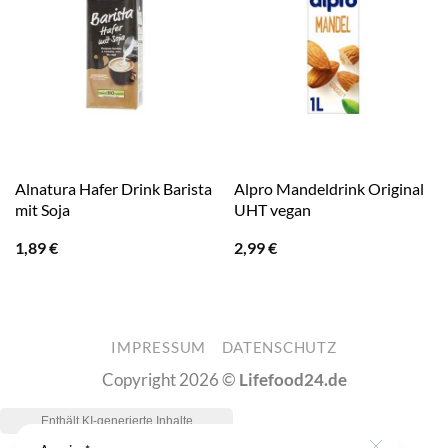
Alnatura Hafer Drink Barista
Alpro Mandeldrink Original
mit Soja
UHT vegan
1,89
€
2,99
€
IMPRESSUM
DATENSCHUTZ
Copyright 2026 ©
Lifefood24.de