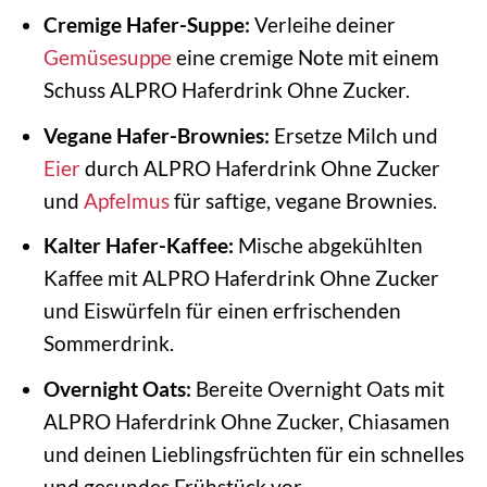
Cremige Hafer-Suppe:
Verleihe deiner
Gemüsesuppe
eine cremige Note mit einem
Schuss ALPRO Haferdrink Ohne Zucker.
Vegane Hafer-Brownies:
Ersetze Milch und
Eier
durch ALPRO Haferdrink Ohne Zucker
und
Apfelmus
für saftige, vegane Brownies.
Kalter Hafer-Kaffee:
Mische abgekühlten
Kaffee mit ALPRO Haferdrink Ohne Zucker
und Eiswürfeln für einen erfrischenden
Sommerdrink.
Overnight Oats:
Bereite Overnight Oats mit
ALPRO Haferdrink Ohne Zucker, Chiasamen
und deinen Lieblingsfrüchten für ein schnelles
und gesundes Frühstück vor.