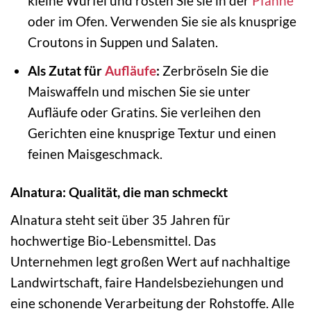
kleine Würfel und rösten Sie sie in der
Pfanne
oder im Ofen. Verwenden Sie sie als knusprige
Croutons in Suppen und Salaten.
Als Zutat für
Aufläufe
:
Zerbröseln Sie die
Maiswaffeln und mischen Sie sie unter
Aufläufe oder Gratins. Sie verleihen den
Gerichten eine knusprige Textur und einen
feinen Maisgeschmack.
Alnatura: Qualität, die man schmeckt
Alnatura steht seit über 35 Jahren für
hochwertige Bio-Lebensmittel. Das
Unternehmen legt großen Wert auf nachhaltige
Landwirtschaft, faire Handelsbeziehungen und
eine schonende Verarbeitung der Rohstoffe. Alle