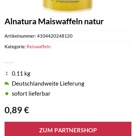
Alnatura Maiswaffeln natur
Artikelnummer:
4104420248120
Kategorie:
Reiswaffeln
0.11 kg
Deutschlandweite Lieferung
sofort lieferbar
0,89
€
ZUM PARTNERSHOP