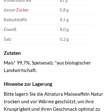
Kohlenhydrate
82 g
davon
Zucker
0,8 g
Ballaststoffe
4,5 g
Eiweiß
8,0 g
Salz
0,2 g
Zutaten
Mais* 99,7%, Speisesalz. *aus biologischer
Landwirtschaft.
Hinweise zur Lagerung
Bitte lagern Sie die Alnatura Maiswaffeln Natur
trocken und vor Wärme geschützt, um ihre
Knusprigkeit und ihren Geschmack optimal zu