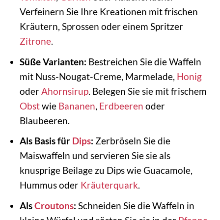
Verfeinern Sie Ihre Kreationen mit frischen
Kräutern, Sprossen oder einem Spritzer
Zitrone
.
Süße Varianten:
Bestreichen Sie die Waffeln
mit Nuss-Nougat-Creme, Marmelade,
Honig
oder
Ahornsirup
. Belegen Sie sie mit frischem
Obst
wie
Bananen
,
Erdbeeren
oder
Blaubeeren.
Als Basis für
Dips
:
Zerbröseln Sie die
Maiswaffeln und servieren Sie sie als
knusprige Beilage zu Dips wie Guacamole,
Hummus oder
Kräuterquark
.
Als
Croutons
:
Schneiden Sie die Waffeln in