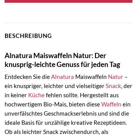
BESCHREIBUNG
Alnatura Maiswaffeln Natur: Der
knusprig-leichte Genuss für jeden Tag
Entdecken Sie die
Alnatura
Maiswaffeln
Natur
–
ein knuspriger, leichter und vielseitiger
Snack
, der
in keiner
Küche
fehlen sollte. Hergestellt aus
hochwertigem Bio-Mais, bieten diese
Waffeln
ein
unverfälschtes Geschmackserlebnis und sind die
ideale Basis für unzählige kreative Rezeptideen.
Ob als leichter Snack zwischendurch, als