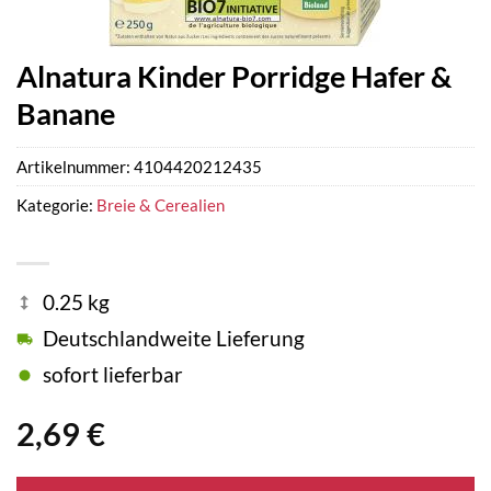
Alnatura Kinder Porridge Hafer &
Banane
Artikelnummer:
4104420212435
Kategorie:
Breie & Cerealien
0.25 kg
Deutschlandweite Lieferung
sofort lieferbar
2,69
€