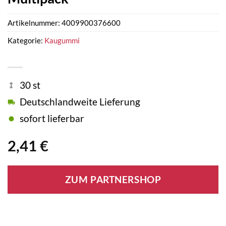
Artikelnummer:
4009900376600
Kategorie:
Kaugummi
30 st
Deutschlandweite Lieferung
sofort lieferbar
2,41
€
ZUM PARTNERSHOP