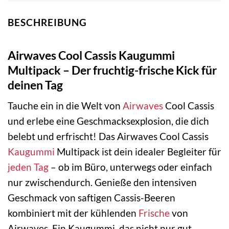
BESCHREIBUNG
Airwaves Cool Cassis Kaugummi
Multipack – Der fruchtig-frische Kick für
deinen Tag
Tauche ein in die Welt von
Airwaves
Cool Cassis
und erlebe eine Geschmacksexplosion, die dich
belebt und erfrischt! Das Airwaves Cool Cassis
Kaugummi
Multipack ist dein idealer Begleiter für
jeden Tag
– ob im Büro, unterwegs oder einfach
nur zwischendurch. Genieße den intensiven
Geschmack von saftigen Cassis-Beeren
kombiniert mit der kühlenden
Frische
von
Airwaves. Ein Kaugummi, das nicht nur gut