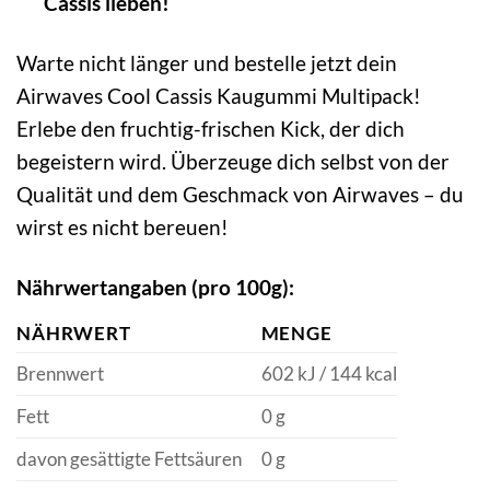
Cassis lieben!
Warte nicht länger und bestelle jetzt dein
Airwaves Cool Cassis Kaugummi Multipack!
Erlebe den fruchtig-frischen Kick, der dich
begeistern wird. Überzeuge dich selbst von der
Qualität und dem Geschmack von Airwaves – du
wirst es nicht bereuen!
Nährwertangaben (pro 100g):
NÄHRWERT
MENGE
Brennwert
602 kJ / 144 kcal
Fett
0 g
davon gesättigte Fettsäuren
0 g